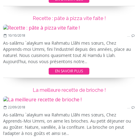
Recette : pâte à pizza vite faite !
10/10/2018
…
As-salãmu `alaykum wa Rahmatu Llãhi mes sœurs, Chez
Apprends-moi Ummi, fini l'industriel depuis des années, place au
naturel. Nous cuisinons quasiment tout Al Hamdu li Llah.
Aujourd'hui, nous vous présentons notre...
EN SAVOIR PLUS
La meilleure recette de brioche !
22/09/2018
…
As-salãmu `alaykum wa Rahmatu Llãhi mes sœurs, Chez
Apprends-Moi Ummi, on aime les brioches. Au petit déjeuner ou
au goûter. Nature, vanillée, à la confiture. La brioche on peut
l’adapter à nos goûts et ainsi se...