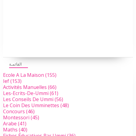
القائمـة
Ecole A La Maison
(155)
Ief
(153)
Activités Manuelles
(66)
Les-Ecrits-De-Ummi
(61)
Les Conseils De Ummi
(56)
Le Coin Des Umminettes
(48)
Concours
(46)
Montessori
(45)
Arabe
(41)
Maths
(40)
Fiches Éducatives Par Ummi
(36)