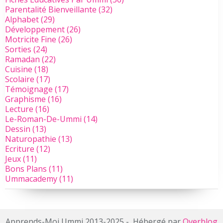
Parentalité Bienveillante
(32)
Alphabet
(29)
Développement
(26)
Motricite Fine
(26)
Sorties
(24)
Ramadan
(22)
Cuisine
(18)
Scolaire
(17)
Témoignage
(17)
Graphisme
(16)
Lecture
(16)
Le-Roman-De-Ummi
(14)
Dessin
(13)
Naturopathie
(13)
Ecriture
(12)
Jeux
(11)
Bons Plans
(11)
Ummacademy
(11)
Apprends-Moi Ummi 2013-2025 - Hébergé par
Overblog