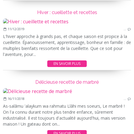
Hiver : cueillette et recettes
11/12/2019
…
L'hiver approche à grands pas, et chaque saison est propice à la
cueillette. Épanouissement, apprentissage, bonheur en famille : de
multiples bienfaits ressortent de la cueillette. Que ce soit pour
l'aventure, pour...
EN SAVOIR PLUS
Délicieuse recette de marbré
16/11/2018
…
As-salãmu 'alaykum wa rahmatu Llãhi mes soeurs, Le marbré !
On l'a connu durant notre plus tendre enfance, sûrement
industrialisé. Il est toujours d'actualité aujourd'hui, mais version
maison ! Un gateau dont on...
EN SAVOIR PLUS