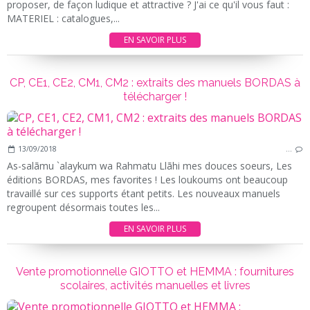
proposer, de façon ludique et attractive ? J'ai ce qu'il vous faut :
MATERIEL : catalogues,...
EN SAVOIR PLUS
CP, CE1, CE2, CM1, CM2 : extraits des manuels BORDAS à
télécharger !
13/09/2018
…
As-salãmu `alaykum wa Rahmatu Llãhi mes douces soeurs, Les
éditions BORDAS, mes favorites ! Les loukoums ont beaucoup
travaillé sur ces supports étant petits. Les nouveaux manuels
regroupent désormais toutes les...
EN SAVOIR PLUS
Vente promotionnelle GIOTTO et HEMMA : fournitures
scolaires, activités manuelles et livres