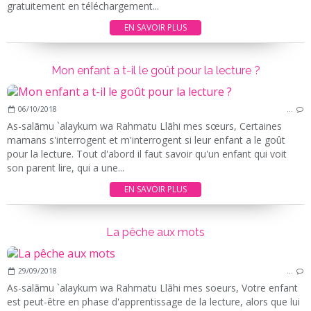
gratuitement en téléchargement...
EN SAVOIR PLUS
Mon enfant a t-il le goût pour la lecture ?
06/10/2018
…
As-salãmu `alaykum wa Rahmatu Llãhi mes sœurs, Certaines
mamans s'interrogent et m'interrogent si leur enfant a le goût
pour la lecture. Tout d'abord il faut savoir qu'un enfant qui voit
son parent lire, qui a une...
EN SAVOIR PLUS
La pêche aux mots
29/09/2018
…
As-salãmu `alaykum wa Rahmatu Llãhi mes soeurs, Votre enfant
est peut-être en phase d'apprentissage de la lecture, alors que lui