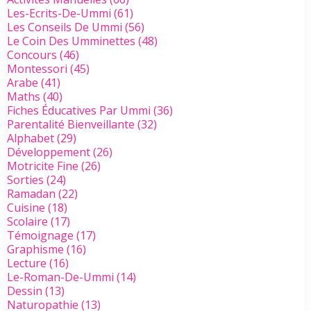
Les-Ecrits-De-Ummi
(61)
Les Conseils De Ummi
(56)
Le Coin Des Umminettes
(48)
Concours
(46)
Montessori
(45)
Arabe
(41)
Maths
(40)
Fiches Éducatives Par Ummi
(36)
Parentalité Bienveillante
(32)
Alphabet
(29)
Développement
(26)
Motricite Fine
(26)
Sorties
(24)
Ramadan
(22)
Cuisine
(18)
Scolaire
(17)
Témoignage
(17)
Graphisme
(16)
Lecture
(16)
Le-Roman-De-Ummi
(14)
Dessin
(13)
Naturopathie
(13)