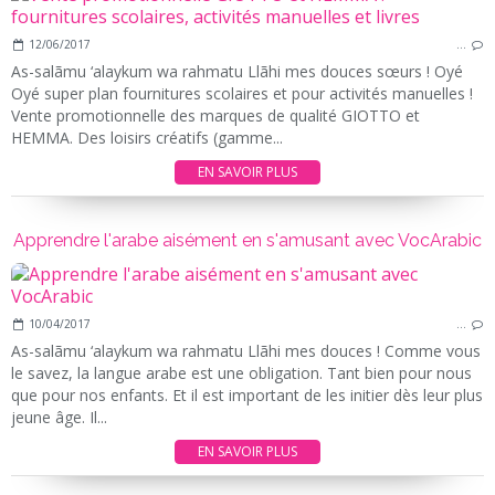
12/06/2017
…
As-salãmu ‘alaykum wa rahmatu Llãhi mes douces sœurs ! Oyé
Oyé super plan fournitures scolaires et pour activités manuelles !
Vente promotionnelle des marques de qualité GIOTTO et
HEMMA. Des loisirs créatifs (gamme...
EN SAVOIR PLUS
Apprendre l'arabe aisément en s'amusant avec VocArabic
10/04/2017
…
As-salãmu ‘alaykum wa rahmatu Llãhi mes douces ! Comme vous
le savez, la langue arabe est une obligation. Tant bien pour nous
que pour nos enfants. Et il est important de les initier dès leur plus
jeune âge. Il...
EN SAVOIR PLUS