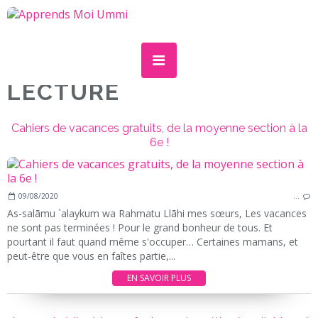
LECTURE
Cahiers de vacances gratuits, de la moyenne section à la
6e !
09/08/2020
…
As-salãmu `alaykum wa Rahmatu Llãhi mes sœurs, Les vacances
ne sont pas terminées ! Pour le grand bonheur de tous. Et
pourtant il faut quand même s'occuper… Certaines mamans, et
peut-être que vous en faîtes partie,...
EN SAVOIR PLUS