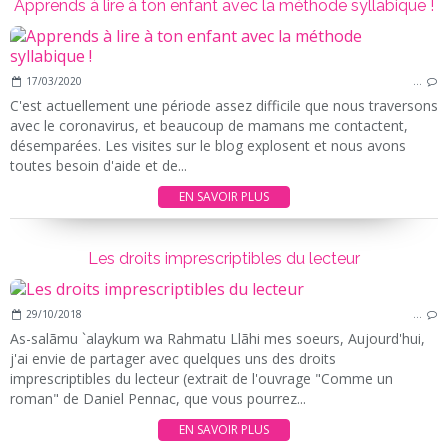
Apprends à lire à ton enfant avec la méthode syllabique !
17/03/2020
…
C'est actuellement une période assez difficile que nous traversons
avec le coronavirus, et beaucoup de mamans me contactent,
désemparées. Les visites sur le blog explosent et nous avons
toutes besoin d'aide et de...
EN SAVOIR PLUS
Les droits imprescriptibles du lecteur
29/10/2018
…
As-salãmu `alaykum wa Rahmatu Llãhi mes soeurs, Aujourd'hui,
j'ai envie de partager avec quelques uns des droits
imprescriptibles du lecteur (extrait de l'ouvrage "Comme un
roman" de Daniel Pennac, que vous pourrez...
EN SAVOIR PLUS