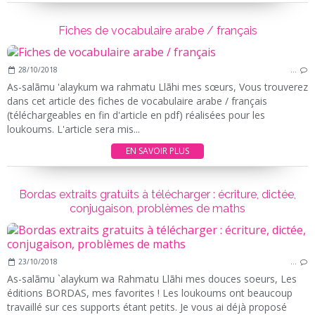
Fiches de vocabulaire arabe / français
28/10/2018
…
As-salãmu 'alaykum wa rahmatu Llãhi mes sœurs, Vous trouverez
dans cet article des fiches de vocabulaire arabe / français
(téléchargeables en fin d'article en pdf) réalisées pour les
loukoums. L'article sera mis...
EN SAVOIR PLUS
Bordas extraits gratuits à télécharger : écriture, dictée,
conjugaison, problèmes de maths
23/10/2018
…
As-salãmu `alaykum wa Rahmatu Llãhi mes douces soeurs, Les
éditions BORDAS, mes favorites ! Les loukoums ont beaucoup
travaillé sur ces supports étant petits. Je vous ai déjà proposé