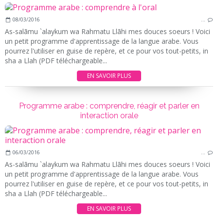
08/03/2016
…
As-salãmu `alaykum wa Rahmatu Llãhi mes douces soeurs ! Voici
un petit programme d'apprentissage de la langue arabe. Vous
pourrez l'utiliser en guise de repère, et ce pour vos tout-petits, in
sha a Llah (PDF téléchargeable...
EN SAVOIR PLUS
Programme arabe : comprendre, réagir et parler en
interaction orale
06/03/2016
…
As-salãmu `alaykum wa Rahmatu Llãhi mes douces soeurs ! Voici
un petit programme d'apprentissage de la langue arabe. Vous
pourrez l'utiliser en guise de repère, et ce pour vos tout-petits, in
sha a Llah (PDF téléchargeable...
EN SAVOIR PLUS