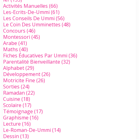
Activités Manuelles
(66)
Les-Ecrits-De-Ummi
(61)
Les Conseils De Ummi
(56)
Le Coin Des Umminettes
(48)
Concours
(46)
Montessori
(45)
Arabe
(41)
Maths
(40)
Fiches Éducatives Par Ummi
(36)
Parentalité Bienveillante
(32)
Alphabet
(29)
Développement
(26)
Motricite Fine
(26)
Sorties
(24)
Ramadan
(22)
Cuisine
(18)
Scolaire
(17)
Témoignage
(17)
Graphisme
(16)
Lecture
(16)
Le-Roman-De-Ummi
(14)
Dessin
(13)