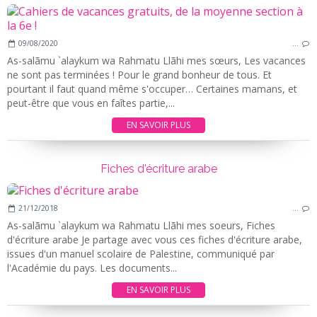
09/08/2020
…
As-salãmu `alaykum wa Rahmatu Llãhi mes sœurs, Les vacances
ne sont pas terminées ! Pour le grand bonheur de tous. Et
pourtant il faut quand même s'occuper… Certaines mamans, et
peut-être que vous en faîtes partie,...
EN SAVOIR PLUS
Fiches d'écriture arabe
21/12/2018
…
As-salãmu `alaykum wa Rahmatu Llãhi mes soeurs, Fiches
d'écriture arabe Je partage avec vous ces fiches d'écriture arabe,
issues d'un manuel scolaire de Palestine, communiqué par
l'Académie du pays. Les documents...
EN SAVOIR PLUS