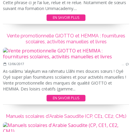
Cette phrase ci je l’ai lue, relue et re relue. Notamment de sœurs
suivant ma formation Ummacademy....
EN SAVOIR PLUS
Vente promotionnelle GIOTTO et HEMMA : fournitures
scolaires, activités manuelles et livres
12/06/2017
…
As-salãmu ‘alaykum wa rahmatu Llãhi mes douces sœurs ! Oyé
Oyé super plan fournitures scolaires et pour activités manuelles !
Vente promotionnelle des marques de qualité GIOTTO et
HEMMA. Des loisirs créatifs (gamme...
EN SAVOIR PLUS
Manuels scolaires d'Arabie Saoudite (CP, CE1, CE2, CM1)