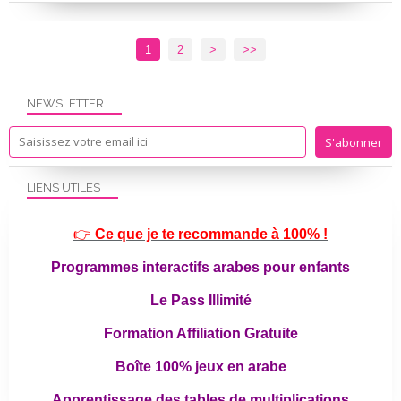
1
2
>
>>
NEWSLETTER
LIENS UTILES
👉
Ce que je te recommande à 100% !
Programmes interactifs arabes pour enfants
Le Pass Illimité
Formation Affiliation Gratuite
Boîte 100% jeux en arabe
Apprentissage des tables de multiplications