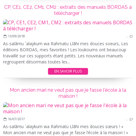
CP, CE1, CE2, CM1, CM2 : extraits des manuels BORDAS à
télécharger !
13/09/2018
…
As-salãmu `alaykum wa Rahmatu Llãhi mes douces soeurs, Les
éditions BORDAS, mes favorites ! Les loukoums ont beaucoup
travaillé sur ces supports étant petits. Les nouveaux manuels
regroupent désormais toutes les...
EN SAVOIR PLUS
Mon ancien mari ne veut pas que je fasse l'école à la
maison !
16/07/2017
…
As-salãmu `alaykum wa Rahmatu Llãhi mes douces sœurs ! «
Mon ancien mari ne veut pas que je fasse l’école à la maison ! »