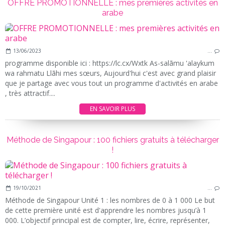
OFFRE PROMOTIONNELLE : mes premières activités en
arabe
13/06/2023
…
programme disponible ici : https://lc.cx/Wxtk As-salãmu 'alaykum
wa rahmatu Llãhi mes sœurs, Aujourd'hui c'est avec grand plaisir
que je partage avec vous tout un programme d'activités en arabe
, très attractif....
EN SAVOIR PLUS
Méthode de Singapour : 100 fichiers gratuits à télécharger
!
19/10/2021
…
Méthode de Singapour Unité 1 : les nombres de 0 à 1 000 Le but
de cette première unité est d'apprendre les nombres jusqu’à 1
000. L’objectif principal est de compter, lire, écrire, représenter,