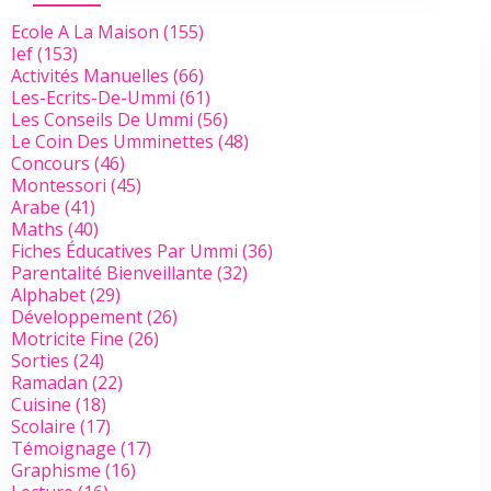
Ecole A La Maison
(155)
Ief
(153)
Activités Manuelles
(66)
Les-Ecrits-De-Ummi
(61)
Les Conseils De Ummi
(56)
Le Coin Des Umminettes
(48)
Concours
(46)
Montessori
(45)
Arabe
(41)
Maths
(40)
Fiches Éducatives Par Ummi
(36)
Parentalité Bienveillante
(32)
Alphabet
(29)
Développement
(26)
Motricite Fine
(26)
Sorties
(24)
Ramadan
(22)
Cuisine
(18)
Scolaire
(17)
Témoignage
(17)
Graphisme
(16)