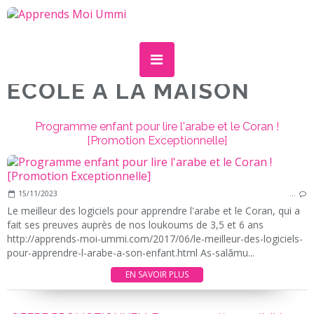
ECOLE A LA MAISON
Programme enfant pour lire l'arabe et le Coran !
[Promotion Exceptionnelle]
15/11/2023
…
Le meilleur des logiciels pour apprendre l'arabe et le Coran, qui a
fait ses preuves auprès de nos loukoums de 3,5 et 6 ans
http://apprends-moi-ummi.com/2017/06/le-meilleur-des-logiciels-
pour-apprendre-l-arabe-a-son-enfant.html As-salãmu...
EN SAVOIR PLUS