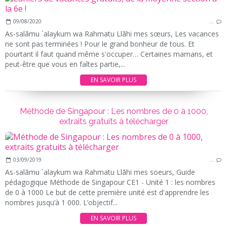
09/08/2020
…
As-salãmu `alaykum wa Rahmatu Llãhi mes sœurs, Les vacances
ne sont pas terminées ! Pour le grand bonheur de tous. Et
pourtant il faut quand même s'occuper… Certaines mamans, et
peut-être que vous en faîtes partie,...
EN SAVOIR PLUS
Méthode de Singapour : Les nombres de 0 à 1000,
extraits gratuits à télécharger
03/09/2019
…
As-salãmu `alaykum wa Rahmatu Llãhi mes soeurs, Guide
pédagogique Méthode de Singapour CE1 - Unité 1 : les nombres
de 0 à 1000 Le but de cette première unité est d'apprendre les
nombres jusqu’à 1 000. L’objectif...
EN SAVOIR PLUS