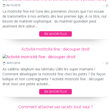
06/12/2019
…
La motricité fine est l'une des premières choses que l'on essaie
de transmettre à nos enfants dès leur premier âge. A ce titre, nul
besoin de matériel sophistiqué : du matériel quotidien peut
aisément être utilisé...
EN SAVOIR PLUS
Activité motricité fine : découper droit
30/01/2019
…
As-salãmu ‘alaykum wa rahmatu Llãhi les super mamans !
Comment développer la motricité fine chez les petits ? De façon
ludique et non contraignante ? Activité motricité fine : découper
droit Voici une petite activité...
EN SAVOIR PLUS
Comment attacher ses lacets tout seul ?