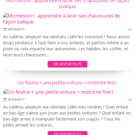
Montessori : apprendre à lacer ses chaussures de façon
ludique
28/04/2017
…
As-salãmu ‘alaykum wa rahmatu Llãhi les soeurises ! Nous avons
(trop) tendance à tout faire à nos enfants, et parfois même à un
point où cela impacte leur autonomie. Les habiller, les coiffer, et
lacer leurs chaussures....
EN SAVOIR PLUS
Un feutre + une petite voiture = motricité fine !
26/04/2017
…
As-salãmu ‘alaykum wa rahmatu Llãhi mes tendres ! Quel enfant
en bas-âge n’aime pas jouer aux petites voitures ? Quel enfant en
bas-âge arrive à manipuler facilement son crayon ? Tous les
petits aiment les voitures...
EN SAVOIR PLUS