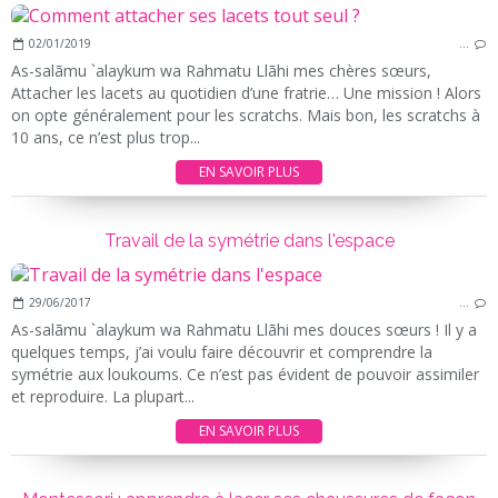
02/01/2019
…
As-salãmu `alaykum wa Rahmatu Llãhi mes chères sœurs,
Attacher les lacets au quotidien d’une fratrie… Une mission ! Alors
on opte généralement pour les scratchs. Mais bon, les scratchs à
10 ans, ce n’est plus trop...
EN SAVOIR PLUS
Travail de la symétrie dans l'espace
29/06/2017
…
As-salãmu `alaykum wa Rahmatu Llãhi mes douces sœurs ! Il y a
quelques temps, j’ai voulu faire découvrir et comprendre la
symétrie aux loukoums. Ce n’est pas évident de pouvoir assimiler
et reproduire. La plupart...
EN SAVOIR PLUS