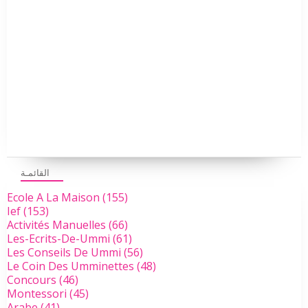
القائمـة
Ecole A La Maison
(155)
Ief
(153)
Activités Manuelles
(66)
Les-Ecrits-De-Ummi
(61)
Les Conseils De Ummi
(56)
Le Coin Des Umminettes
(48)
Concours
(46)
Montessori
(45)
Arabe
(41)