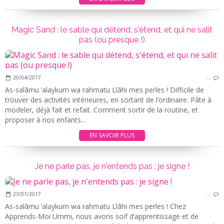
Magic Sand : le sable qui détend, s'étend, et qui ne salit
pas (ou presque !)
20/04/2017
…
As-salãmu ‘alaykum wa rahmatu Llãhi mes perles ! Difficile de
trouver des activités intérieures, en sortant de l’ordinaire. Pâte à
modeler, déjà fait et refait. Comment sortir de la routine, et
proposer à nos enfants...
EN SAVOIR PLUS
Je ne parle pas, je n'entends pas : je signe !
23/01/2017
…
As-salãmu ‘alaykum wa rahmatu Llãhi mes perles ! Chez
Apprends-Moi Ummi, nous avons soif d’apprentissage et de