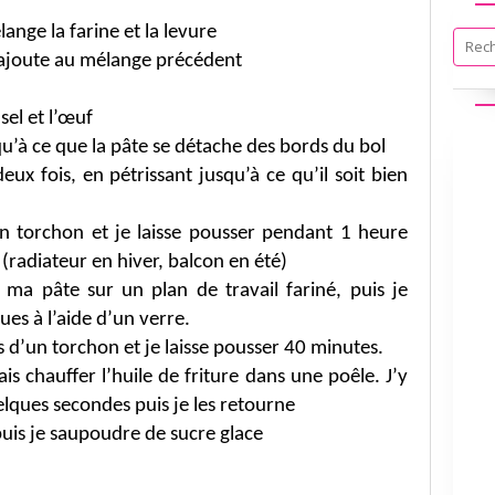
lange la farine et la levure
e l’ajoute au mélange précédent
 sel et l’œuf
qu’à ce que la pâte se détache des bords du bol
eux fois, en pétrissant jusqu’à ce qu’il soit bien
un torchon et je laisse pousser pendant 1 heure
(radiateur en hiver, balcon en été)
 ma pâte sur un plan de travail fariné, puis je
es à l’aide d’un verre.
s d’un torchon et je laisse pousser 40 minutes.
is chauffer l’huile de friture dans une poêle. J’y
elques secondes puis je les retourne
puis je saupoudre de sucre glace