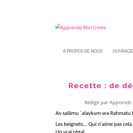
A PROPOS DE NOUS
OUVRAGE
Recette : de dé
Rédigé par Apprends 
As-salãmu `alaykum wa Rahmatu L
Les beignets... Qui n'aime pas cela 
Un vrai régal.