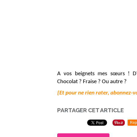
A vos beignets mes
sœurs
! D'
Chocolat ? Fraise ? Ou autre ?
{Et pour ne rien rater, abonnez-vo
PARTAGER CET ARTICLE
Rep