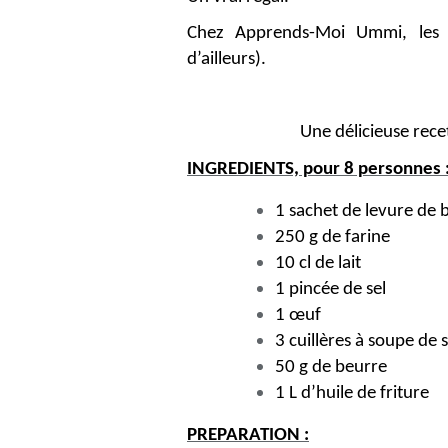
Chez Apprends-Moi Ummi, les l
d’ailleurs).
Une délicieuse recet
INGREDIENTS, pour 8 personnes 
1 sachet de levure de 
250 g de farine
10 cl de lait
1 pincée de sel
1 œuf
3 cuillères à soupe de 
50 g de beurre
1 L d’huile de friture
PREPARATION :