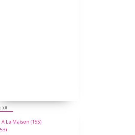
القائ
e A La Maison
(155)
53)