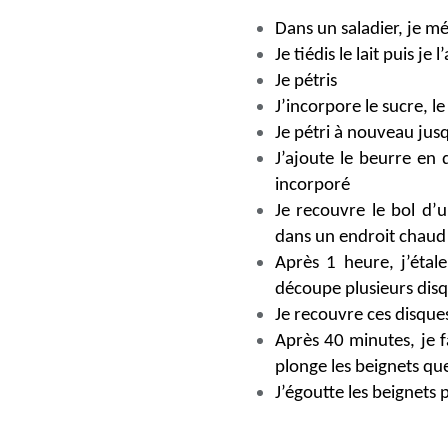
Dans un saladier, je mé
Je tiédis le lait puis j
Je pétris
J’incorpore le sucre, le
Je pétri à nouveau jus
J’ajoute le beurre en d
incorporé
Je recouvre le bol d’
dans un endroit chaud 
Après 1 heure, j’étale
découpe plusieurs disqu
Je recouvre ces disque
Après 40 minutes, je fa
plonge les beignets qu
J’égoutte les beignets 