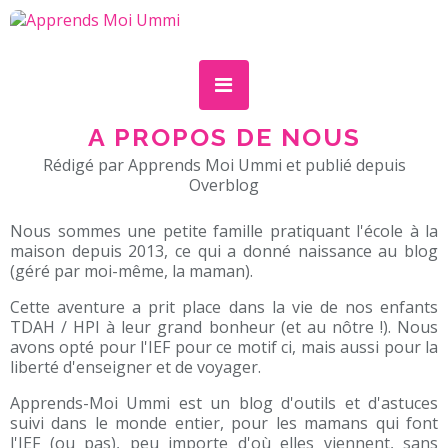
A PROPOS DE NOUS
Rédigé par Apprends Moi Ummi et publié depuis
Overblog
Nous sommes une petite famille pratiquant l'école à la
maison depuis 2013, ce qui a donné naissance au blog
(géré par moi-même, la maman).
Cette aventure a prit place dans la vie de nos enfants
TDAH / HPI à leur grand bonheur (et au nôtre !). Nous
avons opté pour l'IEF pour ce motif ci, mais aussi pour la
liberté d'enseigner et de voyager.
Apprends-Moi Ummi est un blog d'outils et d'astuces
suivi dans le monde entier, pour les mamans qui font
l'IEF (ou pas), peu importe d'où elles viennent, sans