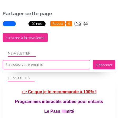
Partager cette page
Repost
0
S'inscrire à la newsletter
NEWSLETTER
LIENS UTILES
👉
Ce que je te recommande à 100% !
Programmes interactifs arabes pour enfants
Le Pass Illimité