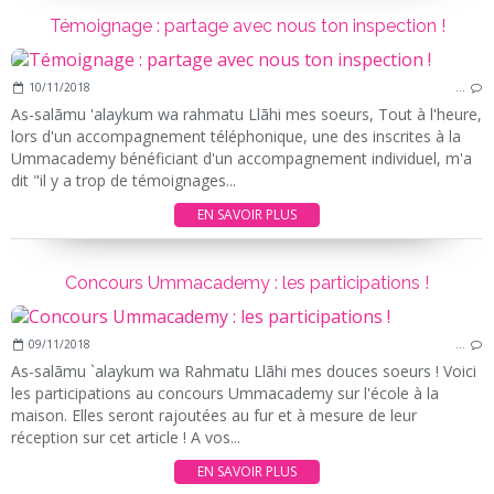
Témoignage : partage avec nous ton inspection !
10/11/2018
…
As-salãmu 'alaykum wa rahmatu Llãhi mes soeurs, Tout à l'heure,
lors d'un accompagnement téléphonique, une des inscrites à la
Ummacademy bénéficiant d'un accompagnement individuel, m'a
dit "il y a trop de témoignages...
EN SAVOIR PLUS
Concours Ummacademy : les participations !
09/11/2018
…
As-salãmu `alaykum wa Rahmatu Llãhi mes douces soeurs ! Voici
les participations au concours Ummacademy sur l'école à la
maison. Elles seront rajoutées au fur et à mesure de leur
réception sur cet article ! A vos...
EN SAVOIR PLUS