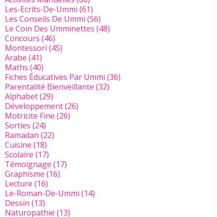
Les-Ecrits-De-Ummi
(61)
Les Conseils De Ummi
(56)
Le Coin Des Umminettes
(48)
Concours
(46)
Montessori
(45)
Arabe
(41)
Maths
(40)
Fiches Éducatives Par Ummi
(36)
Parentalité Bienveillante
(32)
Alphabet
(29)
Développement
(26)
Motricite Fine
(26)
Sorties
(24)
Ramadan
(22)
Cuisine
(18)
Scolaire
(17)
Témoignage
(17)
Graphisme
(16)
Lecture
(16)
Le-Roman-De-Ummi
(14)
Dessin
(13)
Naturopathie
(13)