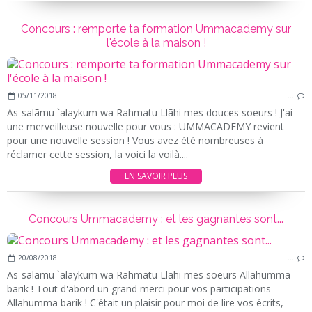
Concours : remporte ta formation Ummacademy sur
l'école à la maison !
05/11/2018
…
As-salãmu `alaykum wa Rahmatu Llãhi mes douces soeurs ! J'ai
une merveilleuse nouvelle pour vous : UMMACADEMY revient
pour une nouvelle session ! Vous avez été nombreuses à
réclamer cette session, la voici la voilà....
EN SAVOIR PLUS
Concours Ummacademy : et les gagnantes sont...
20/08/2018
…
As-salãmu `alaykum wa Rahmatu Llãhi mes soeurs Allahumma
barik ! Tout d'abord un grand merci pour vos participations
Allahumma barik ! C'était un plaisir pour moi de lire vos écrits,