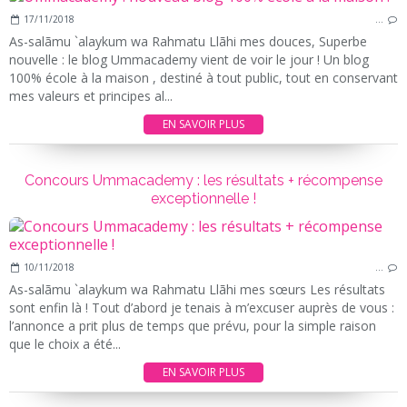
17/11/2018
…
As-salãmu `alaykum wa Rahmatu Llãhi mes douces, Superbe
nouvelle : le blog Ummacademy vient de voir le jour ! Un blog
100% école à la maison , destiné à tout public, tout en conservant
mes valeurs et principes al...
EN SAVOIR PLUS
Concours Ummacademy : les résultats + récompense
exceptionnelle !
10/11/2018
…
As-salãmu `alaykum wa Rahmatu Llãhi mes sœurs Les résultats
sont enfin là ! Tout d’abord je tenais à m’excuser auprès de vous :
l’annonce a prit plus de temps que prévu, pour la simple raison
que le choix a été...
EN SAVOIR PLUS