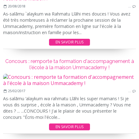
20/08/2018
…
As-salãmu `alaykum wa Rahmatu Llãhi mes douces ! Vous avez
été très nombreuses à réclamer la prochaine session de la
Ummacademy, première formation en ligne sur l'école à la
maison/instruction en famille pour les...
EN SAVOIR PLUS
Concours : remporte ta formation d'accompagnement à
l'école à la maison Ummacademy !
25/02/2017
…
As-salãmu ‘alaykum wa rahmatu Llãhi les super mamans ! Si je
vous dis surprise , école à la maison , Ummacademy ? Vous me
dites ? ... ...CONCOURS ! J'ai le plaisir de vous présenter le
concours "Écris-moi l'école...
EN SAVOIR PLUS