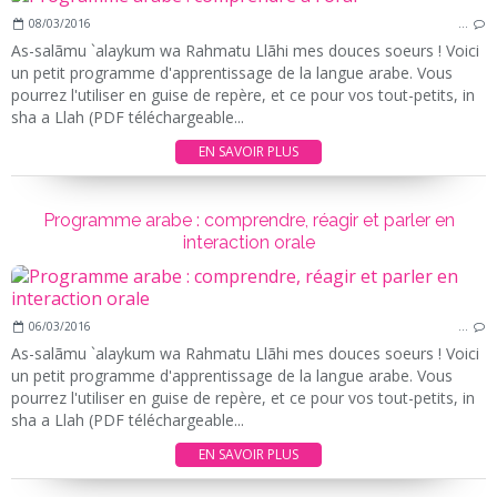
08/03/2016
…
As-salãmu `alaykum wa Rahmatu Llãhi mes douces soeurs ! Voici
un petit programme d'apprentissage de la langue arabe. Vous
pourrez l'utiliser en guise de repère, et ce pour vos tout-petits, in
sha a Llah (PDF téléchargeable...
EN SAVOIR PLUS
Programme arabe : comprendre, réagir et parler en
interaction orale
06/03/2016
…
As-salãmu `alaykum wa Rahmatu Llãhi mes douces soeurs ! Voici
un petit programme d'apprentissage de la langue arabe. Vous
pourrez l'utiliser en guise de repère, et ce pour vos tout-petits, in
sha a Llah (PDF téléchargeable...
EN SAVOIR PLUS