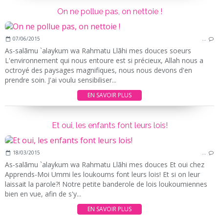
On ne pollue pas, on nettoie !
07/06/2015
…
As-salãmu `alaykum wa Rahmatu Llãhi mes douces soeurs
L'environnement qui nous entoure est si précieux, Allah nous a
octroyé des paysages magnifiques, nous nous devons d'en
prendre soin. J'ai voulu sensibiliser...
EN SAVOIR PLUS
Et oui, les enfants font leurs lois!
18/03/2015
…
As-salãmu `alaykum wa Rahmatu Llãhi mes douces Et oui chez
Apprends-Moi Ummi les loukoums font leurs lois! Et si on leur
laissait la parole?! Notre petite banderole de lois loukoumiennes
bien en vue, afin de s'y...
EN SAVOIR PLUS