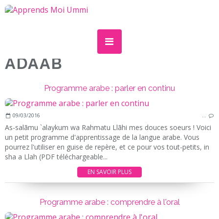
ADAAB
Programme arabe : parler en continu
09/03/2016
…
As-salãmu `alaykum wa Rahmatu Llãhi mes douces soeurs ! Voici
un petit programme d'apprentissage de la langue arabe. Vous
pourrez l'utiliser en guise de repère, et ce pour vos tout-petits, in
sha a Llah (PDF téléchargeable...
EN SAVOIR PLUS
Programme arabe : comprendre à l'oral