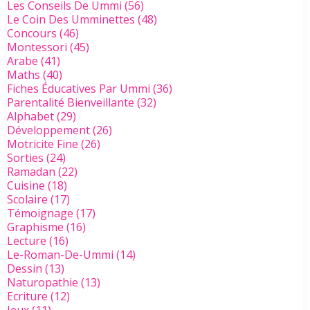
Les Conseils De Ummi
(56)
Le Coin Des Umminettes
(48)
Concours
(46)
Montessori
(45)
Arabe
(41)
Maths
(40)
Fiches Éducatives Par Ummi
(36)
Parentalité Bienveillante
(32)
Alphabet
(29)
Développement
(26)
Motricite Fine
(26)
Sorties
(24)
Ramadan
(22)
Cuisine
(18)
Scolaire
(17)
Témoignage
(17)
Graphisme
(16)
Lecture
(16)
Le-Roman-De-Ummi
(14)
Dessin
(13)
Naturopathie
(13)
Ecriture
(12)