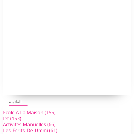
القائمـة
Ecole A La Maison
(155)
Ief
(153)
Activités Manuelles
(66)
Les-Ecrits-De-Ummi
(61)