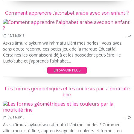
Comment apprendre l'alphabet arabe avec son enfant ?
12/11/2016
…
As-salãmu ‘alaykum wa rahmatu Llãhi mes perles ! Vous avez
sans doute reconnu ces petits jeux de la marque Educatfal.
Certaines les connaissent déjà et les possèdent peut-être : le
Ludo’cube et j’apprends l’alphabet...
EN SAVOIR PLUS
Les formes géométriques et les couleurs par la motricité
fine
08/11/2016
…
As-salãmu ‘alaykum wa rahmatu Llãhi mes perles ? Comment
allier motricité fine, apprentissage des couleurs et formes, en