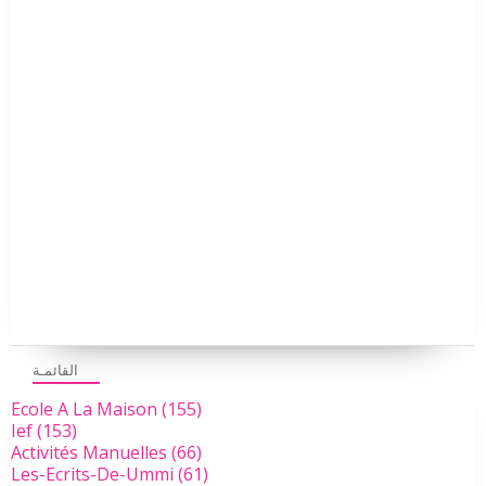
القائمـة
Ecole A La Maison
(155)
Ief
(153)
Activités Manuelles
(66)
Les-Ecrits-De-Ummi
(61)