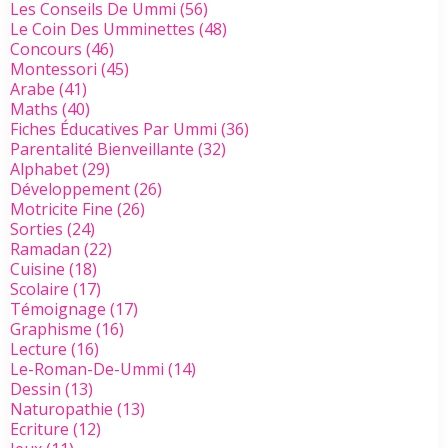
Les Conseils De Ummi
(56)
Le Coin Des Umminettes
(48)
Concours
(46)
Montessori
(45)
Arabe
(41)
Maths
(40)
Fiches Éducatives Par Ummi
(36)
Parentalité Bienveillante
(32)
Alphabet
(29)
Développement
(26)
Motricite Fine
(26)
Sorties
(24)
Ramadan
(22)
Cuisine
(18)
Scolaire
(17)
Témoignage
(17)
Graphisme
(16)
Lecture
(16)
Le-Roman-De-Ummi
(14)
Dessin
(13)
Naturopathie
(13)
Ecriture
(12)