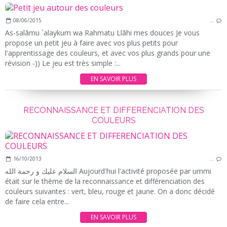
08/06/2015
…
As-salãmu `alaykum wa Rahmatu Llãhi mes douces Je vous
propose un petit jeu à faire avec vos plus petits pour
l'apprentissage des couleurs, et avec vos plus grands pour une
révision -)) Le jeu est très simple :...
EN SAVOIR PLUS
RECONNAISSANCE ET DIFFERENCIATION DES
COULEURS
16/10/2013
…
السلام عليك و رحمة الله Aujourd'hui l'activité proposée par ummi
était sur le thème de la reconnaissance et différenciation des
couleurs suivantes : vert, bleu, rouge et jaune. On a donc décidé
de faire cela entre...
EN SAVOIR PLUS