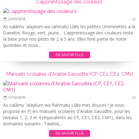
L'apprentissage des couleurs
22/03/2018
…
As-salãmu 'alaykum wa rahmatu Llãhi les petites Umminettes à la
Danette, Rouge, vert, jaune… L’apprentissage des couleurs reste
la base pour nos petits de 2 à 5 ans. Elles font partie de notre
quotidien et nous...
EN SAVOIR PLUS
Manuels scolaires d'Arabie Saoudite (CP, CE1, CE2, CM1)
11/12/2016
…
As-salãmu `alaykum wa Rahmatu Llãhi mes douces ! Je vous
propose en PJ les manuels scolaires d'Arabie Saoudite, pour les
niveaux 1, 2, 3 et 4 (équivalents au CP, CE1, CE2, CM1), dans les
domaines suivants : Tawhid,...
EN SAVOIR PLUS