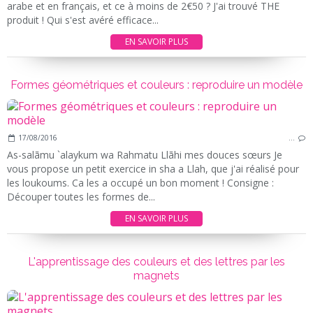
arabe et en français, et ce à moins de 2€50 ? J'ai trouvé THE
produit ! Qui s'est avéré efficace...
EN SAVOIR PLUS
Formes géométriques et couleurs : reproduire un modèle
17/08/2016
…
As-salãmu `alaykum wa Rahmatu Llãhi mes douces sœurs Je
vous propose un petit exercice in sha a Llah, que j'ai réalisé pour
les loukoums. Ca les a occupé un bon moment ! Consigne :
Découper toutes les formes de...
EN SAVOIR PLUS
L'apprentissage des couleurs et des lettres par les
magnets