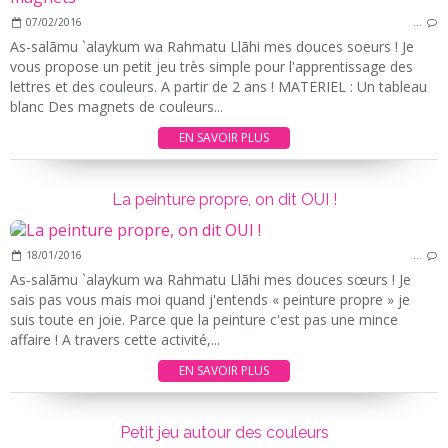
07/02/2016
…
As-salãmu `alaykum wa Rahmatu Llãhi mes douces soeurs ! Je
vous propose un petit jeu très simple pour l'apprentissage des
lettres et des couleurs. A partir de 2 ans ! MATERIEL : Un tableau
blanc Des magnets de couleurs...
EN SAVOIR PLUS
La peinture propre, on dit OUI !
18/01/2016
…
As-salãmu `alaykum wa Rahmatu Llãhi mes douces sœurs ! Je
sais pas vous mais moi quand j'entends « peinture propre » je
suis toute en joie. Parce que la peinture c'est pas une mince
affaire ! A travers cette activité,...
EN SAVOIR PLUS
Petit jeu autour des couleurs