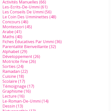
Activités Manuelles
(66)
Les-Ecrits-De-Ummi
(61)
Les Conseils De Ummi
(56)
Le Coin Des Umminettes
(48)
Concours
(46)
Montessori
(45)
Arabe
(41)
Maths
(40)
Fiches Éducatives Par Ummi
(36)
Parentalité Bienveillante
(32)
Alphabet
(29)
Développement
(26)
Motricite Fine
(26)
Sorties
(24)
Ramadan
(22)
Cuisine
(18)
Scolaire
(17)
Témoignage
(17)
Graphisme
(16)
Lecture
(16)
Le-Roman-De-Ummi
(14)
Dessin
(13)