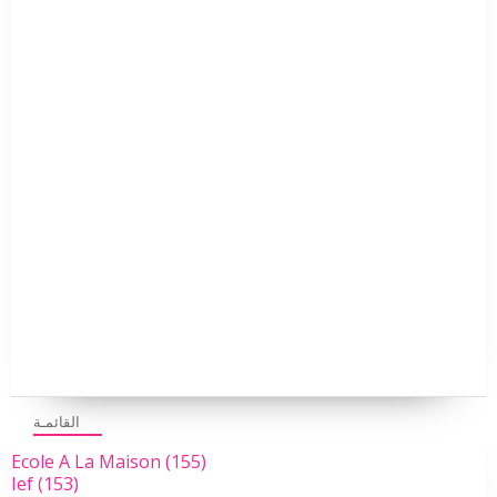
القائمـة
Ecole A La Maison
(155)
Ief
(153)