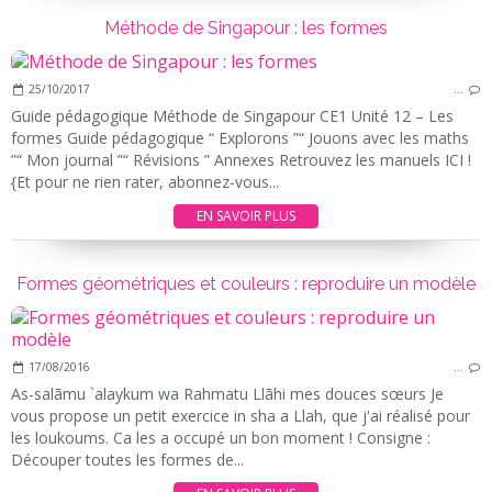
Méthode de Singapour : les formes
25/10/2017
…
Guide pédagogique Méthode de Singapour CE1 Unité 12 – Les
formes Guide pédagogique “ Explorons ”“ Jouons avec les maths
”“ Mon journal ”“ Révisions ” Annexes Retrouvez les manuels ICI !
{Et pour ne rien rater, abonnez-vous...
EN SAVOIR PLUS
Formes géométriques et couleurs : reproduire un modèle
17/08/2016
…
As-salãmu `alaykum wa Rahmatu Llãhi mes douces sœurs Je
vous propose un petit exercice in sha a Llah, que j'ai réalisé pour
les loukoums. Ca les a occupé un bon moment ! Consigne :
Découper toutes les formes de...