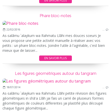
EN SAVOIR PLUS
Phare bloc-notes
22/02/2016
…
As-salãmu `alaykum wa Rahmatu Llãhi mes douces soeurs Je
vous propose une petite activité manuelle à réaliser avec vos
petits : un phare bloc-notes. Joindre l'utile à l'agréable, c'est bien
mieux que de laisser...
EN SAVOIR PLUS
Les figures géométriques autour du tangram
18/07/2014
…
As-salãmu `alaykum wa Rahmatu Llãhi petite révision des figures
géométriques in shã'a Llãh jai fais un carré de plusieurs formes
géométriques de couleurs differentes jai plastifié plus découpé
chaque figure géométrique...