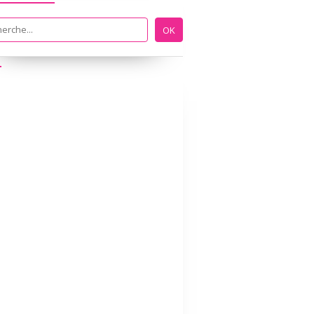
MATHS
LES COULEURS
LECTURE