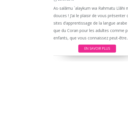
As-salãmu `alaykum wa Rahmatu Llãhi 
douces ! J’ai le plaisir de vous présenter
sites d’apprentissage de la langue arabe 
que du Coran pour les adultes comme p
enfants, que vous connaissez peut-être..
EN SAVOIR PLUS