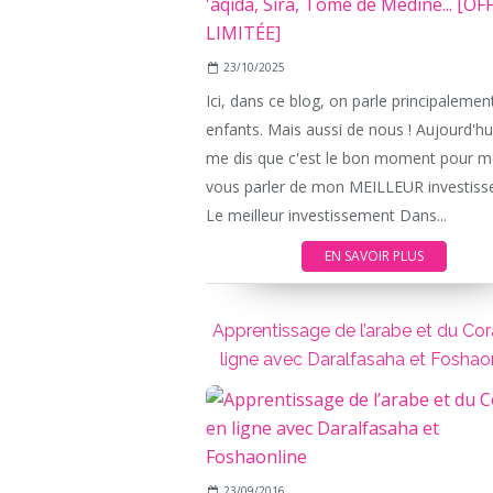
23/10/2025
Ici, dans ce blog, on parle principalemen
enfants. Mais aussi de nous ! Aujourd'hui
me dis que c'est le bon moment pour m
vous parler de mon MEILLEUR investiss
Le meilleur investissement Dans...
EN SAVOIR PLUS
Apprentissage de l’arabe et du Co
ligne avec Daralfasaha et Foshao
23/09/2016