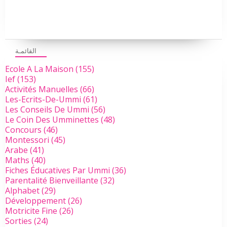
القائمـة
Ecole A La Maison
(155)
Ief
(153)
Activités Manuelles
(66)
Les-Ecrits-De-Ummi
(61)
Les Conseils De Ummi
(56)
Le Coin Des Umminettes
(48)
Concours
(46)
Montessori
(45)
Arabe
(41)
Maths
(40)
Fiches Éducatives Par Ummi
(36)
Parentalité Bienveillante
(32)
Alphabet
(29)
Développement
(26)
Motricite Fine
(26)
Sorties
(24)