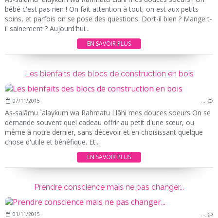
bébé c'est pas rien ! On fait attention à tout, on est aux petits
soins, et parfois on se pose des questions. Dort-il bien ? Mange t-
il sainement ? Aujourd'hui...
EN SAVOIR PLUS
Les bienfaits des blocs de construction en bois
07/11/2015
…
As-salãmu `alaykum wa Rahmatu Llãhi mes douces soeurs On se
demande souvent quel cadeau offrir au petit d'une sœur, ou
même à notre dernier, sans décevoir et en choisissant quelque
chose d'utile et bénéfique. Et...
EN SAVOIR PLUS
Prendre conscience mais ne pas changer...
01/11/2015
…