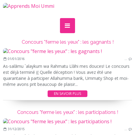
Concours "ferme les yeux" : les gagnants !
01/01/2016
…
As-salãmu `alaykum wa Rahmatu Llãhi mes douces! Le concours
est déjà terminé (( Quelle déception ! Vous avez été une
quarantaine à participer Allahumma barik, Ummaty Shop et moi-
même avons prit beaucoup de plaisir...
EN SAVOIR PLUS
Concours "ferme les yeux" : les participations !
31/12/2015
…