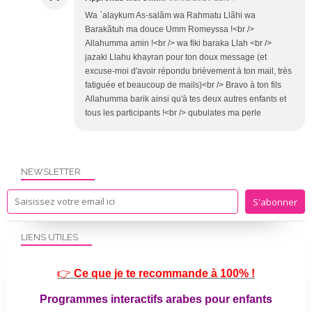
Wa `alaykum As-salãm wa Rahmatu Llãhi wa
Barakãtuh ma douce Umm Romeyssa !<br />
Allahumma amin !<br /> wa fiki baraka Llah <br />
jazaki Llahu khayran pour ton doux message (et
excuse-moi d'avoir répondu brièvement à ton mail, très
fatiguée et beaucoup de mails)<br /> Bravo à ton fils
Allahumma barik ainsi qu'à tes deux autres enfants et
tous les participants !<br /> qubulates ma perle
NEWSLETTER
LIENS UTILES
👉
Ce que je te recommande à 100% !
Programmes interactifs arabes pour enfants