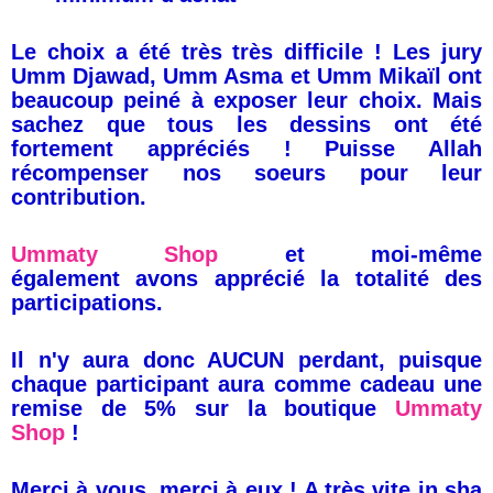
Le choix a été très très difficile ! Les jury
Umm Djawad, Umm Asma et Umm Mikaïl ont
beaucoup peiné à exposer leur choix. Mais
sachez que tous les dessins ont été
fortement appréciés ! Puisse Allah
récompenser nos soeurs pour leur
contribution.
Ummaty Shop
et moi-même
également avons apprécié la totalité des
participations.
Il n'y aura donc AUCUN perdant, puisque
chaque participant aura comme cadeau une
remise de 5% sur la boutique
Ummaty
Shop
!
Merci à vous, merci à eux ! A très vite in sha