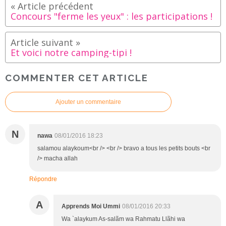
Concours "ferme les yeux" : les participations !
Et voici notre camping-tipi !
COMMENTER CET ARTICLE
Ajouter un commentaire
N
nawa
08/01/2016 18:23
salamou alaykoum<br /> <br /> bravo a tous les petits bouts <br
/> macha allah
Répondre
A
Apprends Moi Ummi
08/01/2016 20:33
Wa `alaykum As-salãm wa Rahmatu Llãhi wa