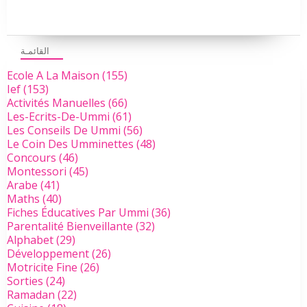
القائمـة
Ecole A La Maison
(155)
Ief
(153)
Activités Manuelles
(66)
Les-Ecrits-De-Ummi
(61)
Les Conseils De Ummi
(56)
Le Coin Des Umminettes
(48)
Concours
(46)
Montessori
(45)
Arabe
(41)
Maths
(40)
Fiches Éducatives Par Ummi
(36)
Parentalité Bienveillante
(32)
Alphabet
(29)
Développement
(26)
Motricite Fine
(26)
Sorties
(24)
Ramadan
(22)