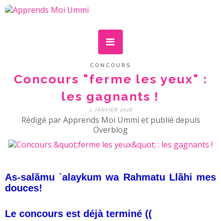
CONCOURS
Concours "ferme les yeux" :
les gagnants !
1 JANVIER 2016
Rédigé par Apprends Moi Ummi et publié depuis
Overblog
As-salãmu `alaykum wa Rahmatu Llãhi mes
douces!
Le concours est déjà terminé ((