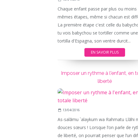
Chaque enfant passe par plus ou moins 
mêmes étapes, même si chacun est diffé
La première étape c'est celle du babycho
tu vois babychou se tortiller comme une
tortilla d'Espagna, son ventre durcit...
EN SAVOIR PLUS
Imposer un rythme à l'enfant, en t
liberté
13/04/2016
As-salãmu `alaykum wa Rahmatu Llãhi 
douces sœurs ! Lorsque l’on parle de ry
de liberté, on pourrait penser que l’un di