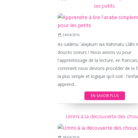
les petits
24/04/2016
As-salãmu `alaykum wa Rahmatu Llãhi 
douces soeurs ! Nous avions vu pour
l'apprentissage de la lecture, en francais
comment nous devions procéder de la 
la plus simple et logique qu'il soit : l'enfa
apprend...
EN SAVOIR PLUS
Ummi à la découverte des choux
18/04/2016