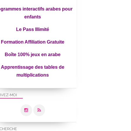
grammes interactifs arabes pour
enfants
Le Pass Illimité
Formation Affiliation Gratuite
Boîte 100% jeux en arabe
Apprentissage des tables de
PARENTALITÉ BIENVEILLANTE
multiplications
DÉVELOPPEMENT
IVEZ-MOI
CHERCHE