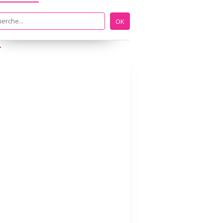
MATHS
FICHES ÉDUCATIVES PAR UMMI