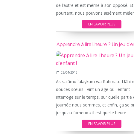
de l’autre et est même à son opposé. Et
pourtant, nous pouvons aisément mêler.
EN SAVOIR PLUS
Apprendre à lire l'heure ? Un jeu d'e
03/04/2016
As-salãmu `alaykum wa Rahmatu Llãhi 
douces sœurs ! Vint un âge où l'enfant
interroge sur le temps, sur quelle partie 
journée nous sommes, et enfin, ça se pr
jusqu'au fameux « il est quelle heure...
EN SAVOIR PLUS