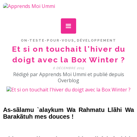
,
ON-TESTE-POUR-VOUS
DÉVELOPPEMENT
Et si on touchait l'hiver du
doigt avec la Box Winter ?
6 DÉCEMBRE 2015
Rédigé par Apprends Moi Ummi et publié depuis
Overblog
As-sãlamu `alaykum Wa Rahmatu Llãhi Wa
Barakãtuh mes douces !