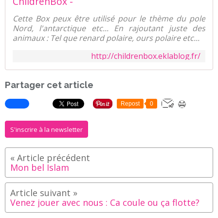
ChildrenBox -
Cette Box peux être utilisé pour le thème du pole
Nord, l'antarctique etc... En rajoutant juste des
animaux : Tel que renard polaire, ours polaire etc...
http://childrenbox.eklablog.fr/
Partager cet article
Repost
0
S'inscrire à la newsletter
Mon bel Islam
Venez jouer avec nous : Ca coule ou ça flotte?