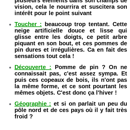
plusieurs éléments dans son champs de
vision, cela le nourrira et suscitera son
intérêt pour le point suivant
Toucher :
beaucoup trop tentant. Cette
neige artificielle douce et lisse qui
glisse entre les doigts, ce petit arbre
piquant en son bout, et ces pommes de
pin dures et irrégulières. Ca en fait des
sensations tout cela !
Découverte :
Pomme de pin ? On ne
connaissait pas, c'est assez sympa. Et
puis ces copeaux de bois, ils n'ont pas
la même forme, et ce sont pourtant les
mêmes objets. C'est donc ça l'hiver !
Géographie :
et si on parlait un peu du
pôle nord et de ces pays où il y fait très
froid ?