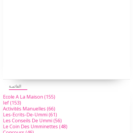
القائمـة
Ecole A La Maison
(155)
Ief
(153)
Activités Manuelles
(66)
Les-Ecrits-De-Ummi
(61)
Les Conseils De Ummi
(56)
Le Coin Des Umminettes
(48)
Concours
(46)