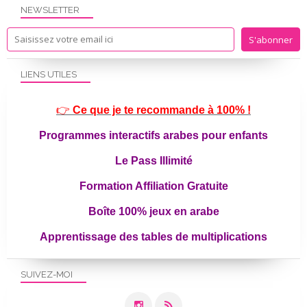
NEWSLETTER
LIENS UTILES
👉
Ce que je te recommande à 100% !
Programmes interactifs arabes pour enfants
Le Pass Illimité
Formation Affiliation Gratuite
Boîte 100% jeux en arabe
Apprentissage des tables de multiplications
SUIVEZ-MOI