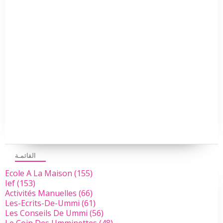
القائمـة
Ecole A La Maison
(155)
Ief
(153)
Activités Manuelles
(66)
Les-Ecrits-De-Ummi
(61)
Les Conseils De Ummi
(56)