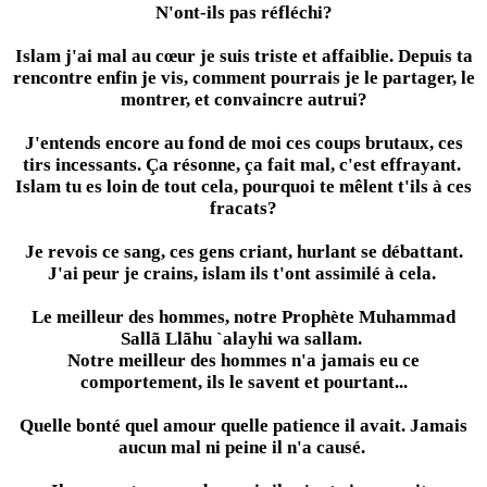
N'ont-ils pas réfléchi?
Islam j'ai mal au cœur je suis triste et affaiblie. Depuis ta
rencontre enfin je vis, comment pourrais je le partager, le
montrer, et convaincre autrui?
J'entends encore au fond de moi ces coups brutaux, ces
tirs incessants. Ça résonne, ça fait mal, c'est effrayant.
Islam tu es loin de tout cela, pourquoi te mêlent t'ils à ces
fracats?
Je revois ce sang, ces gens criant, hurlant se débattant.
J'ai peur je crains, islam ils t'ont assimilé à cela.
Le meilleur des hommes, notre Prophète Muhammad
Sallã Llãhu `alayhi wa sallam.
Notre meilleur des hommes n'a jamais eu ce
comportement, ils le savent et pourtant...
Quelle bonté quel amour quelle patience il avait. Jamais
aucun mal ni peine il n'a causé.