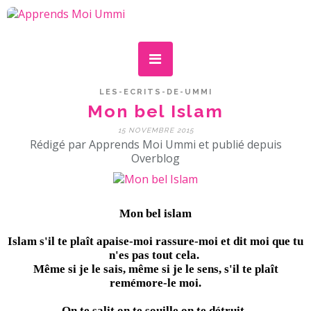
LES-ECRITS-DE-UMMI
Mon bel Islam
15 NOVEMBRE 2015
Rédigé par Apprends Moi Ummi et publié depuis
Overblog
Mon bel islam
Islam s'il te plaît apaise-moi rassure-moi et dit moi que tu
n'es pas tout cela.
Même si je le sais, même si je le sens, s'il te plaît
remémore-le moi.
On te salit on te souille on te détruit.