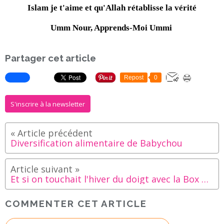
Islam je t'aime et qu'Allah rétablisse la vérité
Umm Nour, Apprends-Moi Ummi
Partager cet article
Repost
0
S'inscrire à la newsletter
Diversification alimentaire de Babychou
Et si on touchait l'hiver du doigt avec la Box Winter ?
COMMENTER CET ARTICLE