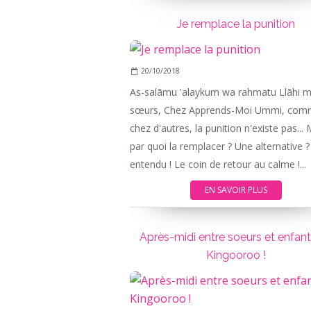
Je remplace la punition
20/10/2018
As-salãmu 'alaykum wa rahmatu Llãhi 
sœurs, Chez Apprends-Moi Ummi, co
chez d'autres, la punition n'existe pas... 
par quoi la remplacer ? Une alternative ?
entendu ! Le coin de retour au calme !...
EN SAVOIR PLUS
Après-midi entre soeurs et enfan
Kingooroo !