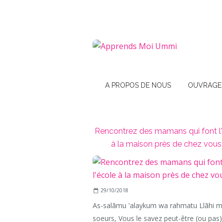
A PROPOS DE NOUS
OUVRAGE
Rencontrez des mamans qui font l
à la maison près de chez vous 
29/10/2018
As-salãmu 'alaykum wa rahmatu Llãhi 
soeurs, Vous le savez peut-être (ou pas), 