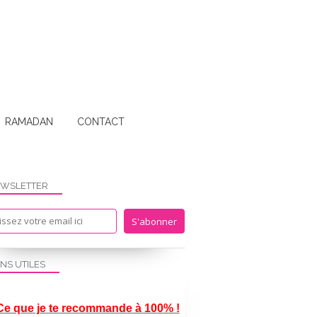
RAMADAN
CONTACT
WSLETTER
ECOLE A LA MAISON
IEF
LECTURE
ENS UTILES
Ce que je te recommande à 100% !