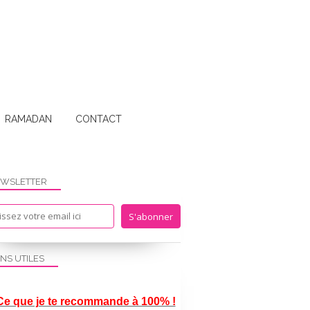
RAMADAN
CONTACT
WSLETTER
ECOLE A LA MAISON
IEF
MATHS
ENS UTILES
FIGURES GÉOMÉTRIQUES
Ce que je te recommande à 100% !