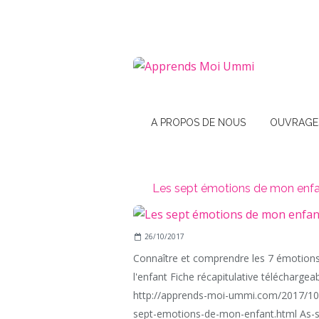
A PROPOS DE NOUS
OUVRAGE
Les sept émotions de mon enf
26/10/2017
Connaître et comprendre les 7 émotion
l'enfant Fiche récapitulative téléchargeabl
http://apprends-moi-ummi.com/2017/10/
sept-emotions-de-mon-enfant.html As-