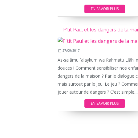
EN SAVOIR PLUS
P'tit Paul et les dangers de la ma
27/09/2017
As-salãmu `alaykum wa Rahmatu Llãhi 
douces ! Comment sensibiliser nos enfa
dangers de la maison ? Par le dialogue c
mais surtout par le jeu. Le jeu ? Comme
jouer autour de dangers ? C'est simple,..
EN SAVOIR PLUS