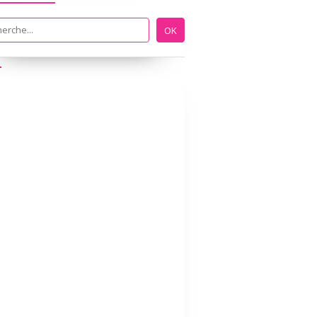
ECOLE A LA MAISON
IEF
MATHS
ECOLE A LA MAISON
IEF