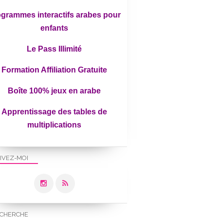
grammes interactifs arabes pour
enfants
Le Pass Illimité
Formation Affiliation Gratuite
Boîte 100% jeux en arabe
LES CONSEILS DE UMMI
Apprentissage des tables de
multiplications
IVEZ-MOI
CHERCHE