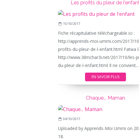
Les profits du pleur de l'enfan
15/10/2017
Fiche récapitulative téléchargeable ici :
http://apprends-moi-ummi.com/2017/10/
profits-du-pleur-de-l-enfant.html Fatwa l
http://www.3ilmchar3i.net/2017/10/les-pr
du-pleur-de-l-enfant.html Il ne convient...
EN SAVOIR PLUS
Chaque... Maman
04/10/2017
Uploaded by Apprends-Moi Ummi on 20
18.