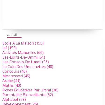
القائمـة
Ecole A La Maison
(155)
Ief
(153)
Activités Manuelles
(66)
Les-Ecrits-De-Ummi
(61)
Les Conseils De Ummi
(56)
Le Coin Des Umminettes
(48)
Concours
(46)
Montessori
(45)
Arabe
(41)
Maths
(40)
Fiches Éducatives Par Ummi
(36)
Parentalité Bienveillante
(32)
Alphabet
(29)
Développement
(26)