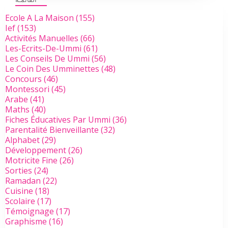
Ecole A La Maison
(155)
Ief
(153)
Activités Manuelles
(66)
Les-Ecrits-De-Ummi
(61)
Les Conseils De Ummi
(56)
Le Coin Des Umminettes
(48)
Concours
(46)
Montessori
(45)
Arabe
(41)
Maths
(40)
Fiches Éducatives Par Ummi
(36)
Parentalité Bienveillante
(32)
Alphabet
(29)
Développement
(26)
Motricite Fine
(26)
Sorties
(24)
Ramadan
(22)
Cuisine
(18)
Scolaire
(17)
Témoignage
(17)
Graphisme
(16)