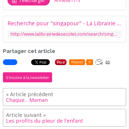
Télécharger
Annexe11-3
Recherche pour "singapour" - La Librairie des Ecoles
http://www.lalibrairiedesecoles.com/search/singapour/
Partager cet article
Repost
0
S'inscrire à la newsletter
Chaque... Maman
Les profits du pleur de l'enfant