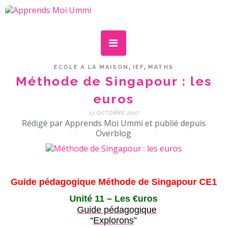
,
,
ECOLE A LA MAISON
IEF
MATHS
Méthode de Singapour : les
euros
13 OCTOBRE 2017
Rédigé par Apprends Moi Ummi et publié depuis
Overblog
Guide pédagogique Méthode de Singapour CE1
Unité 11 – Les €uros
Guide pédagogique
“
Explorons
”