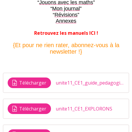
“
Jouons avec les maths
”
“
Mon journal
”
“
Révisions
”
Annexes
Retrouvez les manuels ICI !
{Et pour ne rien rater, abonnez-vous à la
newsletter !}
Télécharger
unite11_CE1_guide_pedagogique
Télécharger
unite11_CE1_EXPLORONS