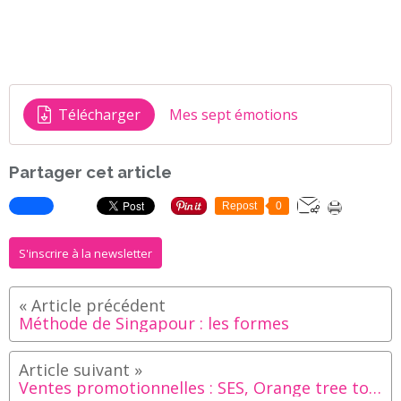
Télécharger
Mes sept émotions
Partager cet article
Repost
0
S'inscrire à la newsletter
Méthode de Singapour : les formes
Ventes promotionnelles : SES, Orange tree toys, Colorbaby...