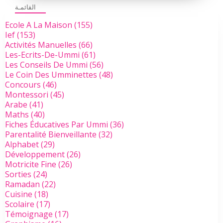
القائمـة
Ecole A La Maison
(155)
Ief
(153)
Activités Manuelles
(66)
Les-Ecrits-De-Ummi
(61)
Les Conseils De Ummi
(56)
Le Coin Des Umminettes
(48)
Concours
(46)
Montessori
(45)
Arabe
(41)
Maths
(40)
Fiches Éducatives Par Ummi
(36)
Parentalité Bienveillante
(32)
Alphabet
(29)
Développement
(26)
Motricite Fine
(26)
Sorties
(24)
Ramadan
(22)
Cuisine
(18)
Scolaire
(17)
Témoignage
(17)