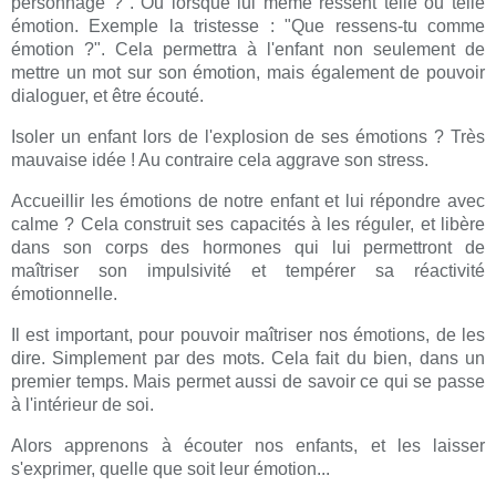
personnage ?". Ou lorsque lui même ressent telle ou telle
émotion. Exemple la tristesse : "Que ressens-tu comme
émotion ?". Cela permettra à l'enfant non seulement de
mettre un mot sur son émotion, mais également de pouvoir
dialoguer, et être écouté.
Isoler un enfant lors de l'explosion de ses émotions ? Très
mauvaise idée ! Au contraire cela aggrave son stress.
Accueillir les émotions de notre enfant et lui répondre avec
calme ? Cela construit ses capacités à les réguler, et libère
dans son corps des hormones qui lui permettront de
maîtriser son impulsivité et tempérer sa réactivité
émotionnelle.
Il est important, pour pouvoir maîtriser nos émotions, de les
dire. Simplement par des mots. Cela fait du bien, dans un
premier temps. Mais permet aussi de savoir ce qui se passe
à l'intérieur de soi.
Alors apprenons à écouter nos enfants, et les laisser
s'exprimer, quelle que soit leur émotion...