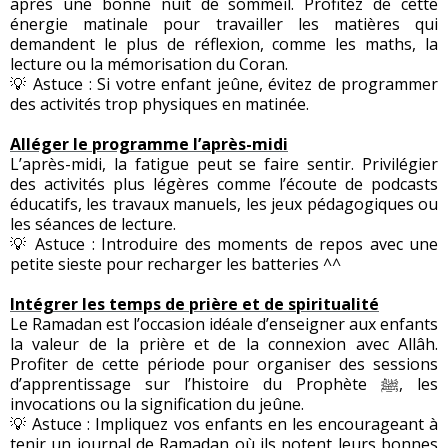
après une bonne nuit de sommeil. Profitez de cette
énergie matinale pour travailler les matières qui
demandent le plus de réflexion, comme les maths, la
lecture ou la mémorisation du Coran.
💡 Astuce : Si votre enfant jeûne, évitez de programmer
des activités trop physiques en matinée.
Alléger le programme l’après-midi
L’après-midi, la fatigue peut se faire sentir. Privilégier
des activités plus légères comme l’écoute de podcasts
éducatifs, les travaux manuels, les jeux pédagogiques ou
les séances de lecture.
💡 Astuce : Introduire des moments de repos avec une
petite sieste pour recharger les batteries ^^
Intégrer les temps de prière et de spiritualité
Le Ramadan est l’occasion idéale d’enseigner aux enfants
la valeur de la prière et de la connexion avec Allâh.
Profiter de cette période pour organiser des sessions
d’apprentissage sur l’histoire du Prophète ﷺ, les
invocations ou la signification du jeûne.
💡 Astuce : Impliquez vos enfants en les encourageant à
tenir un journal de Ramadan où ils notent leurs bonnes