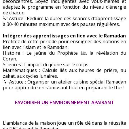
déconcentrés. Soyez indulgentes avec vous-mêmes et
adaptez le programme en fonction du niveau d’énergie
de chacun.
💡 Astuce : Réduire la durée des séances d’apprentissage
à 30-40 minutes maximum avec des pauses régulières.
Intégrer des apprentissages en lien avec le Ramadan
Profitez de cette période pour enseigner des notions en
lien avec l’islam et le Ramadan :
Histoire : Le jeûne du Prophète ﷺ, la révélation du
Coran.
Sciences : L’impact du jeûne sur le corps.
Mathématiques : Calculs liés aux heures de prière, au
zakat, aux cycles lunaires.
💡 Astuce : Organiser un atelier cuisine spécial Ramadan
pour apprendre en s’amusant tout en préparant le ftur !
FAVORISER UN ENVIRONNEMENT APAISANT
L’ambiance de la maison joue un rôle clé dans la réussite
de l’IEF durant le Ramadan.