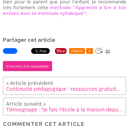
bien pour le parent que pour l'enfant. Je recommande
très fortement cette
méthode "Apprends à lire à ton
enfant avec la méthode syllabique"
!
Partager cet article
Repost
0
S'inscrire à la newsletter
Continuité pédagogique : ressources gratuites !
Témoignage : "Je fais l'école à la maison depuis le Coronavirus" [CP + CE2]
COMMENTER CET ARTICLE