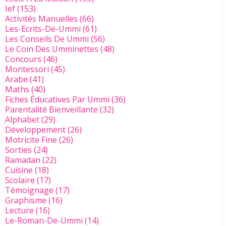
Ief
(153)
Activités Manuelles
(66)
Les-Ecrits-De-Ummi
(61)
Les Conseils De Ummi
(56)
Le Coin Des Umminettes
(48)
Concours
(46)
Montessori
(45)
Arabe
(41)
Maths
(40)
Fiches Éducatives Par Ummi
(36)
Parentalité Bienveillante
(32)
Alphabet
(29)
Développement
(26)
Motricite Fine
(26)
Sorties
(24)
Ramadan
(22)
Cuisine
(18)
Scolaire
(17)
Témoignage
(17)
Graphisme
(16)
Lecture
(16)
Le-Roman-De-Ummi
(14)