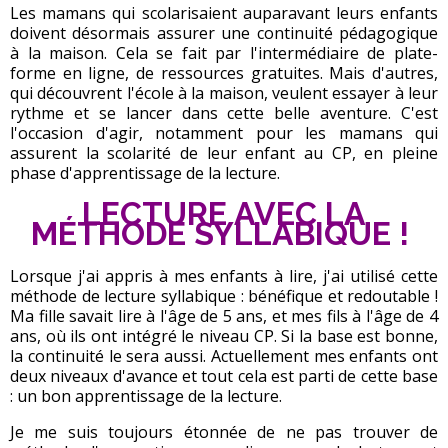
Les mamans qui scolarisaient auparavant leurs enfants
doivent désormais assurer une continuité pédagogique
à la maison. Cela se fait par l'intermédiaire de plate-
forme en ligne, de ressources gratuites. Mais d'autres,
qui découvrent l'école à la maison, veulent essayer à leur
rythme et se lancer dans cette belle aventure. C'est
l'occasion d'agir, notamment pour les mamans qui
assurent la scolarité de leur enfant au CP, en pleine
phase d'apprentissage de la lecture.
LECTURE AVEC LA
MÉTHODE SYLLABIQUE !
Lorsque j'ai appris à mes enfants à lire, j'ai utilisé cette
méthode de lecture syllabique : bénéfique et redoutable !
Ma fille savait lire à l'âge de 5 ans, et mes fils à l'âge de 4
ans, où ils ont intégré le niveau CP. Si la base est bonne,
la continuité le sera aussi. Actuellement mes enfants ont
deux niveaux d'avance et tout cela est parti de cette base
: un bon apprentissage de la lecture.
Je me suis toujours étonnée de ne pas trouver de