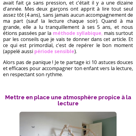
avait fait ça sans pression, et c'était il y a une dizaine
d'année. Mes deux garçons ont apprit à lire tout seul
assez tôt (4 ans), sans jamais aucun accompagnement de
ma part (sauf la lecture chaque soir). Quand à ma
grande, elle a lu tranquillement à ses 5 ans, et nous
étions passées par la
méthode syllabique
,
mais surtout
par les conseils que je vais te donner dans cet article. Et
ce qui est primordial, c'est de repérer le bon moment
(appelé aussi
période sensible
).
Alors pas de panique ! Je te partage ici 10 astuces douces
et efficaces pour accompagner ton enfant vers la lecture,
en respectant son rythme.
Mettre en place une atmosphère propice à la
lecture