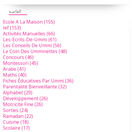
القائمـة
Ecole A La Maison
(155)
Ief
(153)
Activités Manuelles
(66)
Les-Ecrits-De-Ummi
(61)
Les Conseils De Ummi
(56)
Le Coin Des Umminettes
(48)
Concours
(46)
Montessori
(45)
Arabe
(41)
Maths
(40)
Fiches Éducatives Par Ummi
(36)
Parentalité Bienveillante
(32)
Alphabet
(29)
Développement
(26)
Motricite Fine
(26)
Sorties
(24)
Ramadan
(22)
Cuisine
(18)
Scolaire
(17)