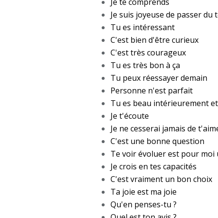
Je te comprends
Je suis joyeuse de passer du 
Tu es intéressant
C'est bien d'être curieux
C'est très courageux
Tu es très bon à ça
Tu peux réessayer demain
Personne n'est parfait
Tu es beau intérieurement e
Je t'écoute
Je ne cesserai jamais de t'aim
C'est une bonne question
Te voir évoluer est pour mo
Je crois en tes capacités
C'est vraiment un bon choix
Ta joie est ma joie
Qu'en penses-tu ?
Quel est ton avis ?