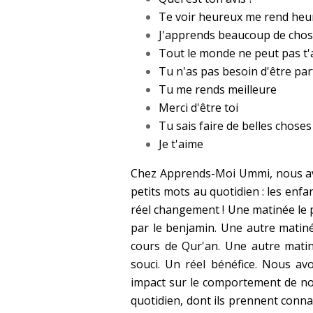
Te voir heureux me rend he
J'apprends beaucoup de chose
Tout le monde ne peut pas t'a
Tu n'as pas besoin d'être par
Tu me rends meilleure
Merci d'être toi
Tu sais faire de belles choses
Je t'aime
Chez Apprends-Moi Ummi, nous av
petits mots au quotidien : les enfan
réel changement ! Une matinée le p
par le benjamin. Une autre matinée
cours de Qur'an. Une autre matin
souci. Un réel bénéfice. Nous av
impact sur le comportement de no
quotidien, dont ils prennent connai