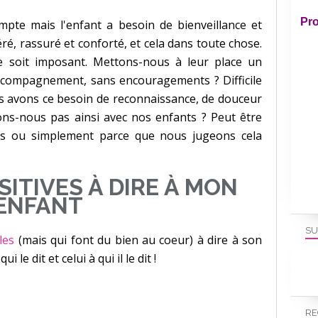
Pro
pte mais l'enfant a besoin de bienveillance et
déré, rassuré et conforté, et cela dans toute chose.
e soit imposant. Mettons-nous à leur place un
ccompagnement, sans encouragements ? Difficile
es avons ce besoin de reconnaissance, de douceur
ons-nous pas ainsi avec nos enfants ? Peut être
s ou simplement parce que nous jugeons cela
SITIVES À DIRE À MON
ENFANT
SU
les
(mais qui font du bien au coeur) à dire à son
 le dit et celui à qui il le dit !
RE