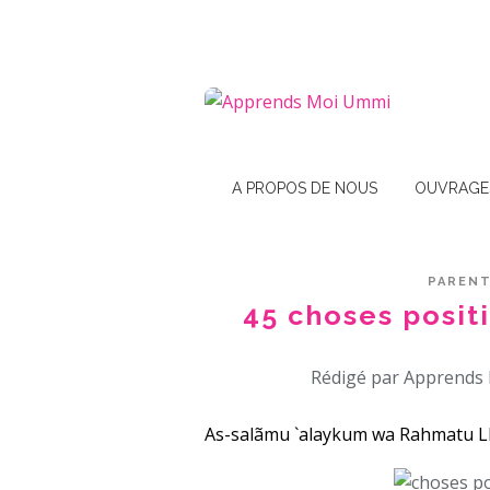
A PROPOS DE NOUS
OUVRAGE
PARENT
45 choses posit
Rédigé par Apprends 
As-salãmu `alaykum wa Rahmatu Ll