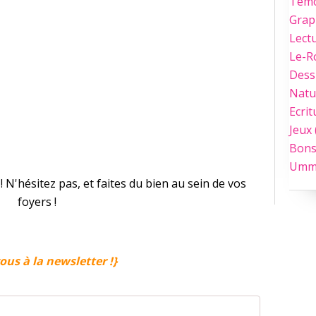
Tém
Grap
Lect
Le-
Dess
Natu
Ecrit
Jeux
Bons
Umm
 N'hésitez pas, et faites du bien au sein de vos
foyers !
ous à la newsletter !}