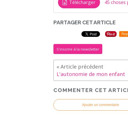
Télécharger
45 choses p
PARTAGER CET ARTICLE
Rep
S'inscrire à la newsletter
L'autonomie de mon enfant
COMMENTER CET ARTIC
Ajouter un commentaire