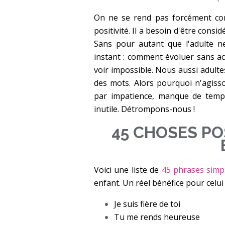
On ne se rend pas forcément com
positivité. Il a besoin d'être consi
Sans pour autant que l'adulte n
instant : comment évoluer sans a
voir impossible. Nous aussi adult
des mots. Alors pourquoi n'agiss
par impatience, manque de temp
inutile. Détrompons-nous !
45 CHOSES PO
Voici une liste de
45 phrases simp
enfant. Un réel bénéfice pour celui qui
Je suis fière de toi
Tu me rends heureuse