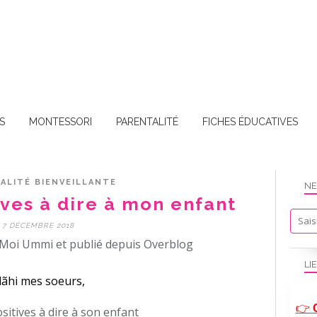
S
MONTESSORI
PARENTALITÉ
FICHES ÉDUCATIVES
ALITÉ BIENVEILLANTE
NE
ives à dire à mon enfant
7 DÉCEMBRE 2018
Moi Ummi et publié depuis Overblog
LI
ãhi mes soeurs,
👉