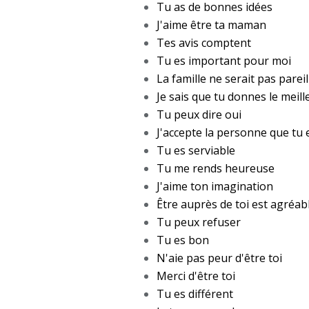
Tu as de bonnes idées
J'aime être ta maman
Tes avis comptent
Tu es important pour moi
La famille ne serait pas pareil
Je sais que tu donnes le meil
Tu peux dire oui
J'accepte la personne que tu
Tu es serviable
Tu me rends heureuse
J'aime ton imagination
Être auprès de toi est agréab
Tu peux refuser
Tu es bon
N'aie pas peur d'être toi
Merci d'être toi
Tu es différent