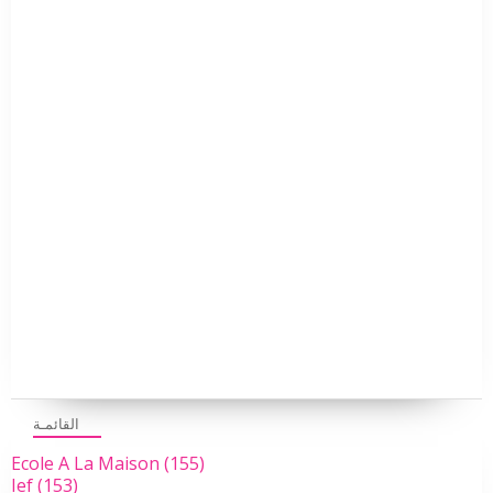
القائمـة
Ecole A La Maison
(155)
Ief
(153)