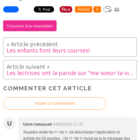
Repost
0
S'inscrire à la newsletter
Les enfants font leurs courses!
Les lectrices ont la parole sur "ma soeur ta vie ton épreuve"
COMMENTER CET ARTICLE
Ajouter un commentaire
U
Umm rumaysah
04/05/2015 17:33
Assalam alaiki<br /> <br /> Jai telecharger l'application et
achete les 50 puzzles...<br /> <br /> Aussi jai lu le message des