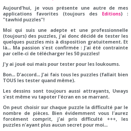
Aujourd'hui, je vous présente une autre de mes
applications favorites (toujours des
Editions
) :
"tawhid puzzles"!
Moi qui suis une adepte et une professionnelle
(toujours) des puzzles, j'ai donc décidé de tester les
quelques puzzles mis à disposition gratuitement. Et
là... Ma passion s'est confirmée : J'ai été contrainte
par celle-ci de télécharger les 50 puzzles!
J'y ai joué oui mais pour tester pour les loukoums.
Bon... D'accord... J'ai fais tous les puzzles (fallait bien
TOUS les tester quand même).
Les dessins sont toujours aussi attrayants, Uways
s'est même vu tapoter l'écran en se marrant.
On peut choisir sur chaque puzzle la difficulté par le
nombre de pièces. Bien évidemment vous l'aurez
forcément comprit, j'ai pris difficulté +++, les
puzzles n'ayant plus aucun secret pour moi...