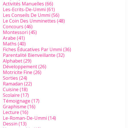
Activités Manuelles
(66)
Les-Ecrits-De-Ummi
(61)
Les Conseils De Ummi
(56)
Le Coin Des Umminettes
(48)
Concours
(46)
Montessori
(45)
Arabe
(41)
Maths
(40)
Fiches Éducatives Par Ummi
(36)
Parentalité Bienveillante
(32)
Alphabet
(29)
Développement
(26)
Motricite Fine
(26)
Sorties
(24)
Ramadan
(22)
Cuisine
(18)
Scolaire
(17)
Témoignage
(17)
Graphisme
(16)
Lecture
(16)
Le-Roman-De-Ummi
(14)
Dessin
(13)