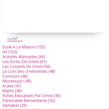
القائمـة
Ecole A La Maison
(155)
Ief
(153)
Activités Manuelles
(66)
Les-Ecrits-De-Ummi
(61)
Les Conseils De Ummi
(56)
Le Coin Des Umminettes
(48)
Concours
(46)
Montessori
(45)
Arabe
(41)
Maths
(40)
Fiches Éducatives Par Ummi
(36)
Parentalité Bienveillante
(32)
Alphabet
(29)