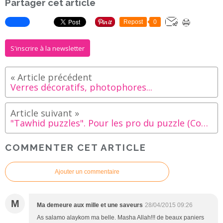
Partager cet article
Repost
0
S'inscrire à la newsletter
Verres décoratifs, photophores...
"Tawhid puzzles". Pour les pro du puzzle (Comme moi)
COMMENTER CET ARTICLE
Ajouter un commentaire
M
Ma demeure aux mille et une saveurs
28/04/2015 09:26
As salamo alaykom ma belle. Masha Allah!!! de beaux paniers