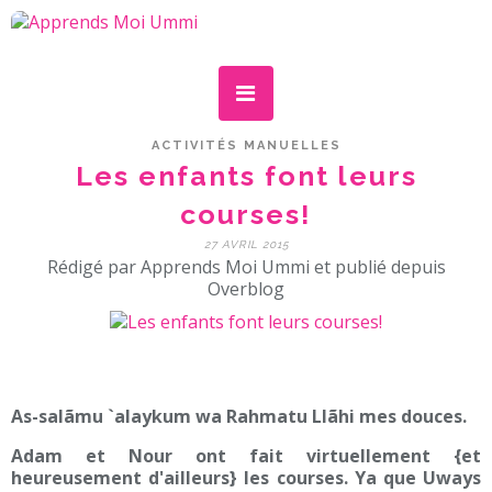
ACTIVITÉS MANUELLES
Les enfants font leurs
courses!
27 AVRIL 2015
Rédigé par Apprends Moi Ummi et publié depuis
Overblog
As-salãmu `alaykum wa Rahmatu Llãhi mes douces.
Adam et Nour ont fait virtuellement {et
heureusement d'ailleurs} les courses. Ya que Uways