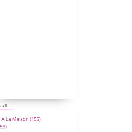
القائ
e A La Maison
(155)
53)