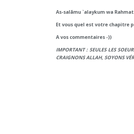
As-salãmu `alaykum wa Rahmatu 
Et vous quel est votre chapitre 
A vos commentaires -))
IMPORTANT : SEULES LES SOEURS
CRAIGNONS ALLAH, SOYONS VÉ