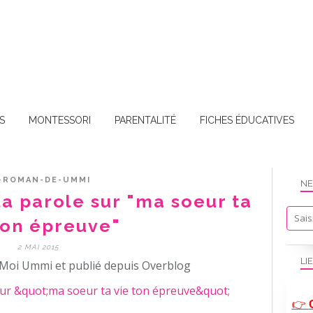
S
MONTESSORI
PARENTALITÉ
FICHES ÉDUCATIVES
-ROMAN-DE-UMMI
NE
la parole sur "ma soeur ta
ton épreuve"
2 MAI 2015
LI
Moi Ummi et publié depuis Overblog
👉