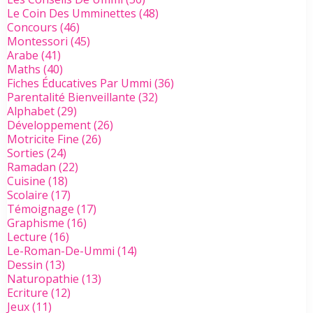
Le Coin Des Umminettes
(48)
Concours
(46)
Montessori
(45)
Arabe
(41)
Maths
(40)
Fiches Éducatives Par Ummi
(36)
Parentalité Bienveillante
(32)
Alphabet
(29)
Développement
(26)
Motricite Fine
(26)
Sorties
(24)
Ramadan
(22)
Cuisine
(18)
Scolaire
(17)
Témoignage
(17)
Graphisme
(16)
Lecture
(16)
Le-Roman-De-Ummi
(14)
Dessin
(13)
Naturopathie
(13)
Ecriture
(12)
Jeux
(11)