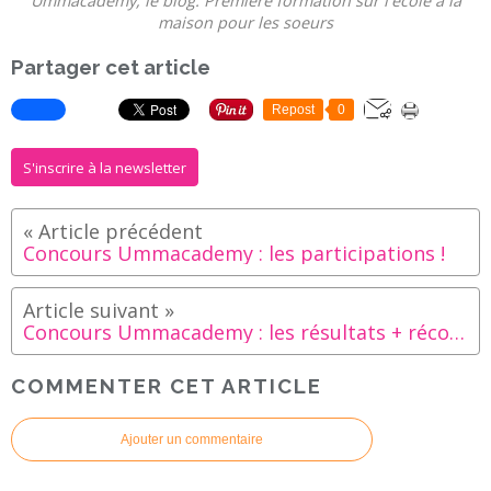
Ummacademy, le blog. Première formation sur l'école à la
maison pour les soeurs
Partager cet article
Repost
0
S'inscrire à la newsletter
Concours Ummacademy : les participations !
Concours Ummacademy : les résultats + récompense exceptionnelle !
COMMENTER CET ARTICLE
Ajouter un commentaire