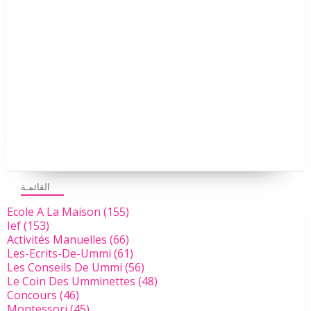
القائمـة
Ecole A La Maison
(155)
Ief
(153)
Activités Manuelles
(66)
Les-Ecrits-De-Ummi
(61)
Les Conseils De Ummi
(56)
Le Coin Des Umminettes
(48)
Concours
(46)
Montessori
(45)