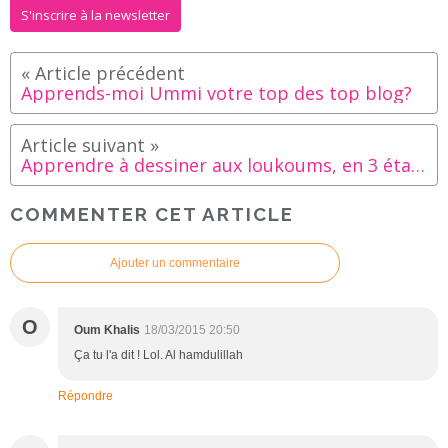
S'inscrire à la newsletter
Apprends-moi Ummi votre top des top blog?
Apprendre à dessiner aux loukoums, en 3 étapes
COMMENTER CET ARTICLE
Ajouter un commentaire
O
Oum Khalis
18/03/2015 20:50
Ça tu l'a dit ! Lol. Al hamdulillah
Répondre