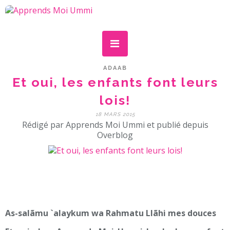
ADAAB
Et oui, les enfants font leurs
lois!
18 MARS 2015
Rédigé par Apprends Moi Ummi et publié depuis
Overblog
As-salãmu `alaykum wa Rahmatu Llãhi mes douces