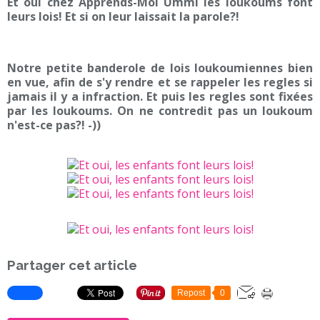
Et oui chez Apprends-Moi Ummi les loukoums font
leurs lois! Et si on leur laissait la parole?!
Notre petite banderole de lois loukoumiennes bien
en vue, afin de s'y rendre et se rappeler les regles si
jamais il y a infraction. Et puis les regles sont fixées
par les loukoums. On ne contredit pas un loukoum
n'est-ce pas?! -))
Partager cet article
Repost
0