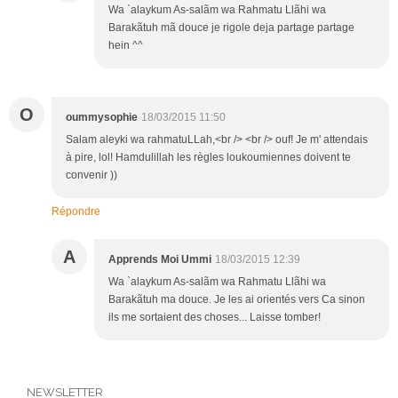
Wa `alaykum As-salãm wa Rahmatu Llãhi wa
Barakãtuh mã douce je rigole deja partage partage
hein ^^
O
oummysophie
18/03/2015 11:50
Salam aleyki wa rahmatuLLah,<br /> <br /> ouf! Je m' attendais
à pire, lol! Hamdulillah les règles loukoumiennes doivent te
convenir ))
Répondre
A
Apprends Moi Ummi
18/03/2015 12:39
Wa `alaykum As-salãm wa Rahmatu Llãhi wa
Barakãtuh ma douce. Je les ai orientés vers Ca sinon
ils me sortaient des choses... Laisse tomber!
NEWSLETTER