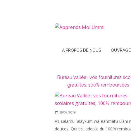
A PROPOS DE NOUS
OUVRAGE
Bureau Vallée : vos fournitures sco
gratuites, 100% remboursées 
29/07/2019
As-salãmu `alaykum wa Rahmatu Llãhi 
douces, Qui est adepte du 100% rembo