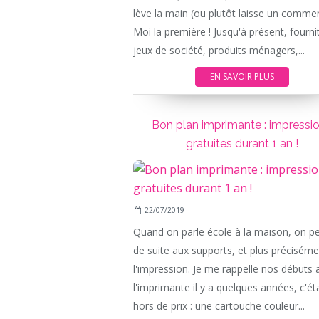
lève la main (ou plutôt laisse un commen
Moi la première ! Jusqu'à présent, fourni
jeux de société, produits ménagers,...
EN SAVOIR PLUS
Bon plan imprimante : impressi
gratuites durant 1 an !
22/07/2019
Quand on parle école à la maison, on p
de suite aux supports, et plus préciséme
l'impression. Je me rappelle nos débuts 
l'imprimante il y a quelques années, c'éta
hors de prix : une cartouche couleur...