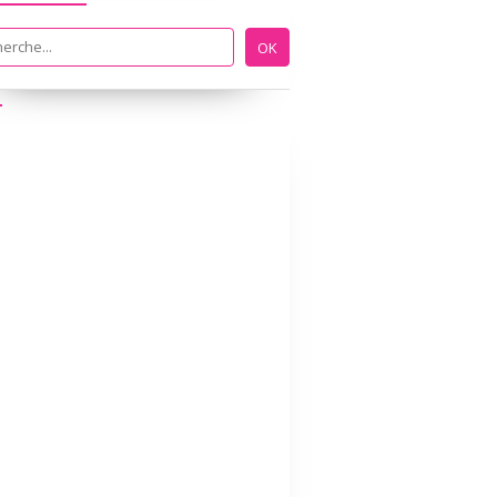
FICHES ÉDUCATIVES PAR UMMI
MONTESSORI