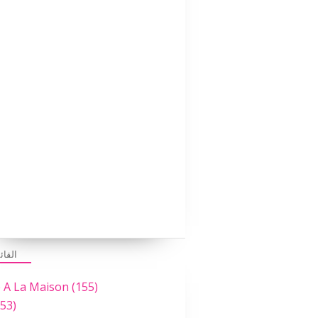
PARENTALITÉ BIENVEILLANTE
القائ
e A La Maison
(155)
53)