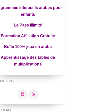
grammes interactifs arabes pour
enfants
Le Pass Illimité
Formation Affiliation Gratuite
Boîte 100% jeux en arabe
TÉMOIGNAGE
Apprentissage des tables de
multiplications
IVEZ-MOI
CHERCHE