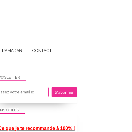
RAMADAN
CONTACT
WSLETTER
LES-ECRITS-DE-UMMI
ENS UTILES
Ce que je te recommande à 100% !