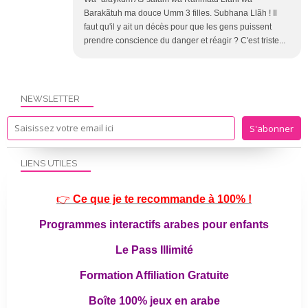
Barakãtuh ma douce Umm 3 filles. Subhana Llãh ! Il
faut qu'il y ait un décès pour que les gens puissent
prendre conscience du danger et réagir ? C'est triste...
NEWSLETTER
LIENS UTILES
👉
Ce que je te recommande à 100% !
Programmes interactifs arabes pour enfants
Le Pass Illimité
Formation Affiliation Gratuite
Boîte 100% jeux en arabe