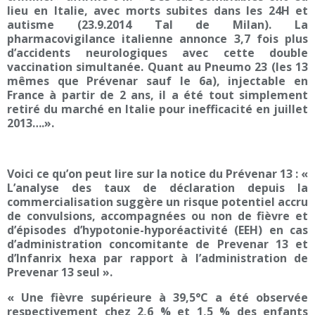
lieu en Italie, avec morts subites dans les 24H et
autisme (23.9.2014 Tal de Milan). La
pharmacovigilance italienne annonce 3,7 fois plus
d’accidents neurologiques avec cette double
vaccination simultanée. Quant au Pneumo 23 (les 13
mêmes que Prévenar sauf le 6a), injectable en
France à partir de 2 ans, il a été tout simplement
retiré du marché en Italie pour inefficacité en juillet
2013….».
Voici ce qu’on peut lire sur la notice du Prévenar 13 : «
L’analyse des taux de déclaration depuis la
commercialisation suggère un risque potentiel accru
de convulsions, accompagnées ou non de fièvre et
d’épisodes d’hypotonie-hyporéactivité (EEH) en cas
d’administration concomitante de Prevenar 13 et
d’Infanrix hexa par rapport à l’administration de
Prevenar 13 seul ».
« Une fièvre supérieure à 39,5°C a été observée
respectivement chez 2,6 % et 1,5 % des enfants