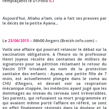
remplaçants le DTPolio
ICI
Aujourd'hui, Allahu a'lam, cela a fait ses preuves par
le décès de la petite Ayana...
Le
23/06/2015
– 06h00 Angers (Breizh-info.com) –
Voilà une affaire qui pourrait relancer le débat sur la
vaccination obligatoire, à l’heure ou le professeur
Henri Joyeux récolte des centaines de milliers de
signatures pour sa pétition réclamant le retour du
Vaccin DTP trivalant au nom de la protection
sanitaire des enfants : Ayana, une petite fille de 7
mois, est actuellement plongée dans le coma au
CHU d’Angers, et devrait voir sa respiration
mécanique stoppée, les médecins ayant jugé que les
dommages au niveau du cerveau sont irréversibles.
Ses parents, qui refusaient sa mort programmée et
qui avaient même porté l’affaire en référé, se sont
en effet finalement résignés dans la douleur et la