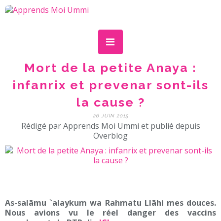
Mort de la petite Anaya :
infanrix et prevenar sont-ils
la cause ?
26 JUIN 2015
Rédigé par Apprends Moi Ummi et publié depuis
Overblog
As-salãmu `alaykum wa Rahmatu Llãhi mes douces.
Nous avions vu le réel danger des vaccins