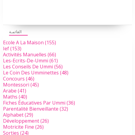
القائمـة
Ecole A La Maison
(155)
Ief
(153)
Activités Manuelles
(66)
Les-Ecrits-De-Ummi
(61)
Les Conseils De Ummi
(56)
Le Coin Des Umminettes
(48)
Concours
(46)
Montessori
(45)
Arabe
(41)
Maths
(40)
Fiches Éducatives Par Ummi
(36)
Parentalité Bienveillante
(32)
Alphabet
(29)
Développement
(26)
Motricite Fine
(26)
Sorties
(24)