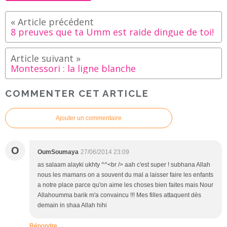
8 preuves que ta Umm est raide dingue de toi!
Montessori : la ligne blanche
COMMENTER CET ARTICLE
Ajouter un commentaire
O
OumSoumaya
27/06/2014 23:09
as salaam alayki ukhty ^^<br /> aah c'est super ! subhana Allah
nous les mamans on a souvent du mal a laisser faire les enfants
a notre place parce qu'on aime les choses bien faites mais Nour
Allahoumma barik m'a convaincu !!! Mes filles attaquent dès
demain in shaa Allah hihi
Répondre