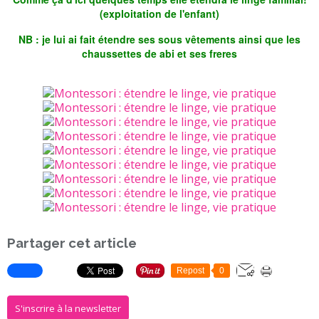
(exploitation de l'enfant)
NB : je lui ai fait étendre ses sous vêtements ainsi que les
chaussettes de abi et ses freres
Partager cet article
Repost
0
S'inscrire à la newsletter