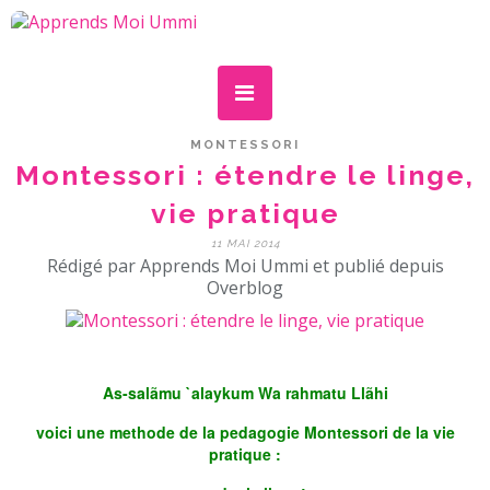
MONTESSORI
Montessori : étendre le linge,
vie pratique
11 MAI 2014
Rédigé par Apprends Moi Ummi et publié depuis
Overblog
As-salãmu `alaykum Wa rahmatu Llãhi
voici une methode de la pedagogie Montessori de la vie
pratique :