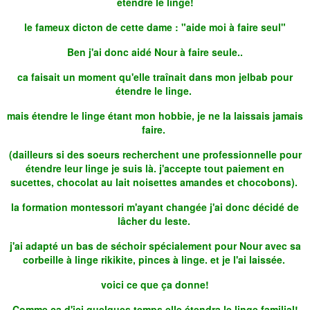
etendre le linge!
le fameux dicton de cette dame : "aide moi à faire seul"
Ben j'ai donc aidé Nour à faire seule..
ca faisait un moment qu'elle traînait dans mon jelbab pour
étendre le linge.
mais étendre le linge étant mon hobbie, je ne la laissais jamais
faire.
(dailleurs si des soeurs recherchent une professionnelle pour
étendre leur linge je suis là. j'accepte tout paiement en
sucettes, chocolat au lait noisettes amandes et chocobons).
la formation montessori m'ayant changée j'ai donc décidé de
lâcher du leste.
j'ai adapté un bas de séchoir spécialement pour Nour avec sa
corbeille à linge rikikite, pinces à linge. et je l'ai laissée.
voici ce que ça donne!
Comme ça d'ici quelques temps elle étendra le linge familial!