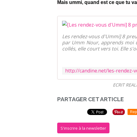
Mais ummi, quand est ce que tu vas
Les rendez-vous d'Ummi] 8 preuv
par Umm Nour, apprends moi um
collés, elle court vers toi. Elle s'
ECRIT REAL
PARTAGER CET ARTICLE
Rep
S'inscrire à la newsletter