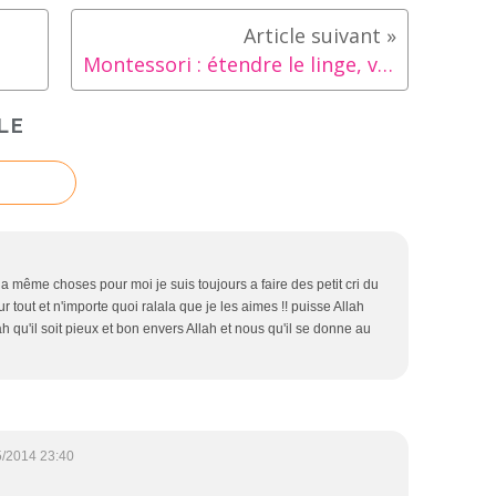
Montessori : étendre le linge, vie pratique
LE
la même choses pour moi je suis toujours a faire des petit cri du
iiiiiii pour tout et n'importe quoi ralala que je les aimes !! puisse Allah
h qu'il soit pieux et bon envers Allah et nous qu'il se donne au
5/2014 23:40