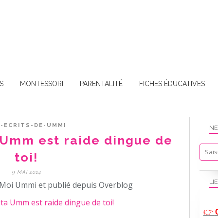
S
MONTESSORI
PARENTALITÉ
FICHES ÉDUCATIVES
-ECRITS-DE-UMMI
NE
 Umm est raide dingue de
toi!
9 MAI 2014
LI
Moi Ummi et publié depuis Overblog
👉