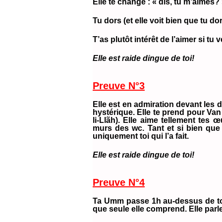
Elle te change : « dis, tu m’aimes?
Tu dors (et elle voit bien que tu d
T’as plutôt intérêt de l’aimer si tu v
Elle est raide dingue de toi!
Preuve N°3
Elle est en admiration devant les de
hystérique. Elle te prend pour Va
li-Llãh). Elle aime tellement tes
murs des wc. Tant et si bien que t
uniquement toi qui l’a fait.
Elle est raide dingue de toi!
Preuve N°4
Ta Umm passe 1h au-dessus de ton
que seule elle comprend. Elle parle