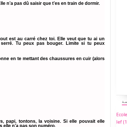
Elle n’a pas dû saisir que t’es en train de dormir.
tout est au carré chez toi. Elle veut que tu ai un
s serré. Tu peux pas bouger. Limite si tu peux
sonne en te mettant des chaussures en cuir (alors
مـة
Ecol
 papi, tontons, la voisine. Si elle pouvait elle
Ief
(1
s elle n’a pas son numéro.