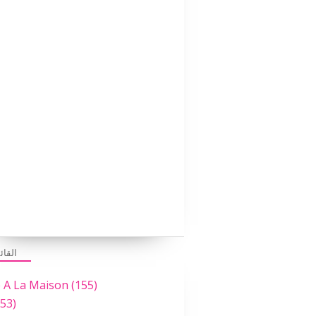
القائ
e A La Maison
(155)
53)