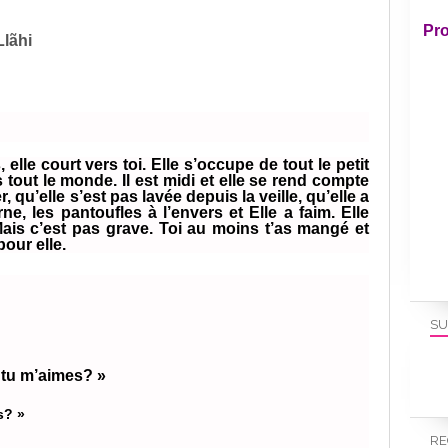
Pro
lãhi
, elle court vers toi. Elle s’occupe de tout le petit
s tout le monde. Il est midi et elle se rend compte
r, qu’elle s’est pas lavée depuis la veille, qu’elle a
e, les pantoufles à l’envers et Elle a faim. Elle
ais c’est pas grave. Toi au moins t’as mangé et
pour elle.
SU
tu m’aimes? »
s? »
RE