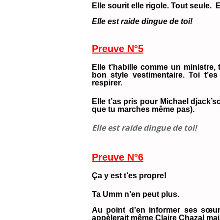
Elle sourit elle rigole. Tout seule. 
Elle est raide dingue de toi!
Preuve N°5
Elle t’habille comme un ministre, 
bon style vestimentaire. Toi t’e
respirer.
Elle t’as pris pour Michael djack’
que tu marches même pas).
Elle est raide dingue de toi!
Preuve N°6
Ça y est t’es propre!
Ta Umm n’en peut plus.
Au point d’en informer ses sœurs,
appèlerait même Claire Chazal mai