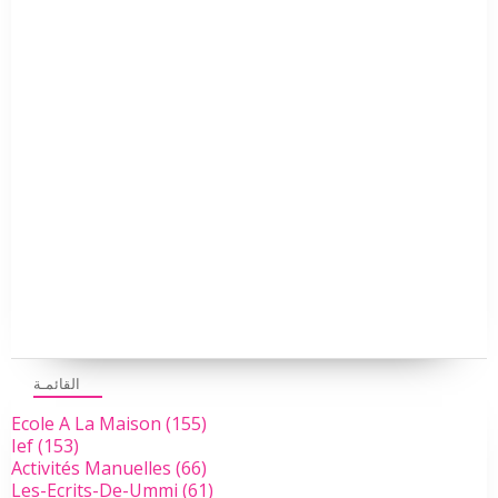
القائمـة
Ecole A La Maison
(155)
Ief
(153)
Activités Manuelles
(66)
Les-Ecrits-De-Ummi
(61)