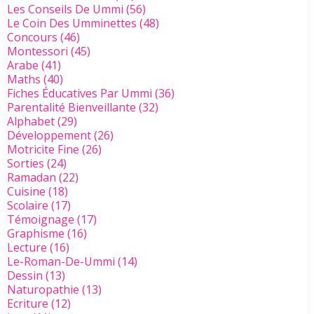
Les Conseils De Ummi
(56)
Le Coin Des Umminettes
(48)
Concours
(46)
Montessori
(45)
Arabe
(41)
Maths
(40)
Fiches Éducatives Par Ummi
(36)
Parentalité Bienveillante
(32)
Alphabet
(29)
Développement
(26)
Motricite Fine
(26)
Sorties
(24)
Ramadan
(22)
Cuisine
(18)
Scolaire
(17)
Témoignage
(17)
Graphisme
(16)
Lecture
(16)
Le-Roman-De-Ummi
(14)
Dessin
(13)
Naturopathie
(13)
Ecriture
(12)