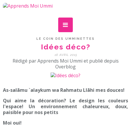
LE COIN DES UMMINETTES
Idées déco?
16 AVRIL 2015
Rédigé par Apprends Moi Ummi et publié depuis
Overblog
As-salãmu `alaykum wa Rahmatu Llãhi mes douces!
Qui aime la décoration? Le design les couleurs
l'espace! Un environnement chaleureux, doux,
paisible pour nos petits
Moi oui!