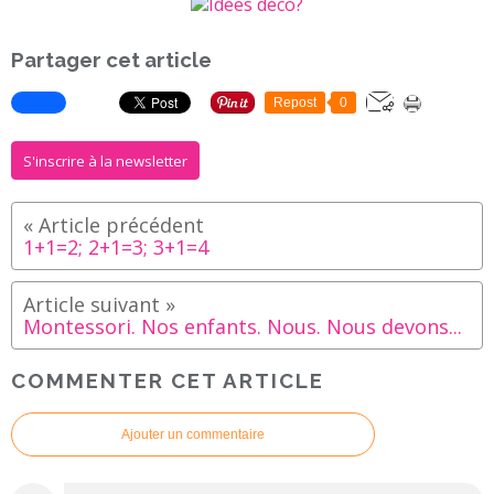
Partager cet article
Repost
0
S'inscrire à la newsletter
1+1=2; 2+1=3; 3+1=4
Montessori. Nos enfants. Nous. Nous devons...
COMMENTER CET ARTICLE
Ajouter un commentaire