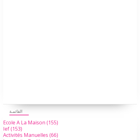
القائمـة
Ecole A La Maison
(155)
Ief
(153)
Activités Manuelles
(66)