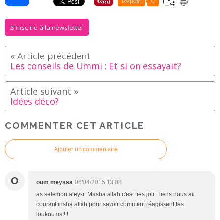
Repost
0
S'inscrire à la newsletter
Les conseils de Ummi : Et si on essayait?
Idées déco?
COMMENTER CET ARTICLE
Ajouter un commentaire
O
oum meyssa
06/04/2015 13:08
as selemou aleyki. Masha allah c'est tres joli. Tiens nous au
courant insha allah pour savoir comment réagissent tes
loukoums!!!!