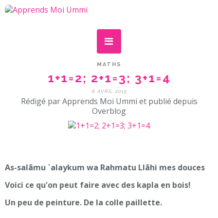
MATHS
1+1=2; 2+1=3; 3+1=4
6 AVRIL 2015
Rédigé par Apprends Moi Ummi et publié depuis
Overblog
As-salãmu `alaykum wa Rahmatu Llãhi mes douces
Voici ce qu'on peut faire avec des kapla en bois!
Un peu de peinture. De la colle paillette.