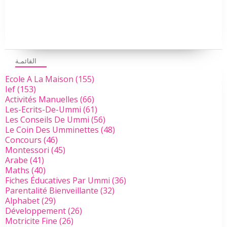
القائمـة
Ecole A La Maison
(155)
Ief
(153)
Activités Manuelles
(66)
Les-Ecrits-De-Ummi
(61)
Les Conseils De Ummi
(56)
Le Coin Des Umminettes
(48)
Concours
(46)
Montessori
(45)
Arabe
(41)
Maths
(40)
Fiches Éducatives Par Ummi
(36)
Parentalité Bienveillante
(32)
Alphabet
(29)
Développement
(26)
Motricite Fine
(26)