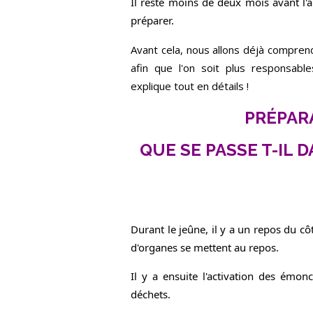
Il reste moins de deux mois avant l'
préparer.
Avant cela, nous allons déjà compren
afin que l'on soit plus responsab
explique tout en détails !
PRÉPAR
QUE SE PASSE T-IL 
Durant le jeûne, il y a un repos du cô
d'organes se mettent au repos.
Il y a ensuite l'activation des émon
déchets.