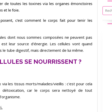
r de toutes les toxines via les organes émonctoires
 et le foie.
osent, c'est comment le corps fait pour tenir les
s cellules dont nous sommes composées ne peuvent pas
est leur source d'énergie. Les cellules vont quand
 le tube digestif, mais directement de lui même.
LLULES SE NOURRISSENT ?
 via les tissus morts/malades/vieillis : c'est pour cela
détoxication, car le corps sera nettoyé de tout
l'organisme.
i.