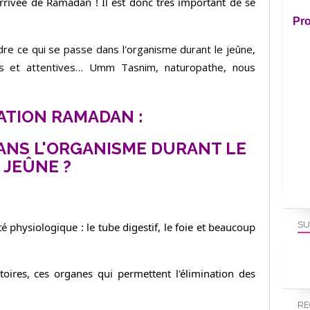
arrivée de Ramadan ! Il est donc très important de se
Pro
dre ce qui se passe dans l'organisme durant le jeûne,
les et attentives… Umm Tasnim, naturopathe, nous
ATION RAMADAN :
DANS L'ORGANISME DURANT LE
JEÛNE ?
SU
té physiologique : le tube digestif, le foie et beaucoup
ctoires, ces organes qui permettent l'élimination des
RE