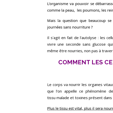
L'organisme va pouvoir se débarrasse
comme la peau, les poumons, les reins
Mais la question que beaucoup se p
journées sans nourriture ?
Il s'agit en fait de l'autolyse : le
vivre une seconde sans glucose qui 
même être nourries, non pas à travers
COMMENT LES CE
Le corps va nourrir les organes vitaux
que l'on appelle ce phénomène de 
tissu malade et toxines présent dans 
Plus le tissu est vital, plus il sera nourr