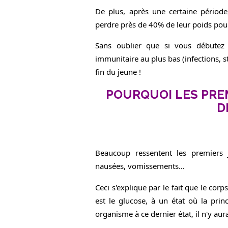
De plus, après une certaine période
perdre près de 40% de leur poids pour
Sans oublier que si vous débute
immunitaire au plus bas (infections, s
fin du jeune !
POURQUOI LES PRE
D
Beaucoup ressentent les premiers j
nausées, vomissements
…
Ceci s'explique par le fait que le cor
est le glucose, à un état où la princ
organisme à ce dernier état, il n'y 