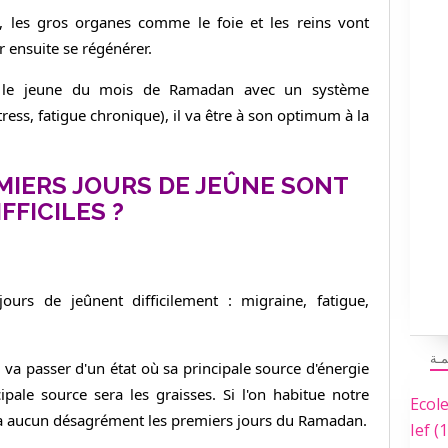
, les gros organes comme le foie et les reins vont
 ensuite se régénérer.
z le jeune du mois de Ramadan avec un système
tress, fatigue chronique), il va être à son optimum à la
MIERS JOURS DE JEÛNE SONT
IFFICILES ?
ours de jeûnent difficilement : migraine, fatigue,
مـة
ps va passer d'un état où sa principale source d'énergie
ipale source sera les graisses. Si l'on habitue notre
Ecol
aura aucun désagrément les premiers jours du Ramadan.
Ief
(1