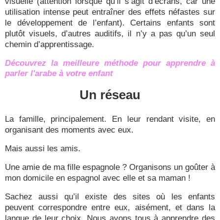
visuelle (attention lorsque qu’il s’agit d’écrans, car une
utilisation intense peut entraîner des effets néfastes sur
le développement de l’enfant). Certains enfants sont
plutôt visuels, d’autres auditifs, il n’y a pas qu’un seul
chemin d’apprentissage.
Découvrez la meilleure méthode pour apprendre à
parler l'arabe à votre enfant
Un réseau
La famille, principalement. En leur rendant visite, en
organisant des moments avec eux.
Mais aussi les amis.
Une amie de ma fille espagnole ? Organisons un goûter à
mon domicile en espagnol avec elle et sa maman !
Sachez aussi qu’il existe des sites où les enfants
peuvent correspondre entre eux, aisément, et dans la
langue de leur choix. Nous avons tous à apprendre des