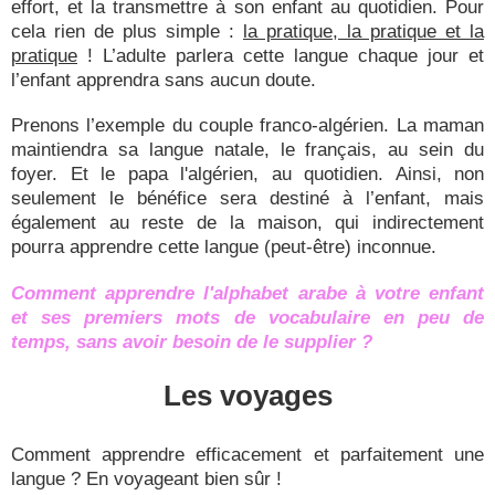
effort, et la transmettre à son enfant au quotidien. Pour
cela rien de plus simple :
la pratique, la pratique et la
pratique
! L’adulte parlera cette langue chaque jour et
l’enfant apprendra sans aucun doute.
Prenons l’exemple du couple franco-algérien. La maman
maintiendra sa langue natale, le français, au sein du
foyer. Et le papa l'algérien, au quotidien. Ainsi, non
seulement le bénéfice sera destiné à l’enfant, mais
également au reste de la maison, qui indirectement
pourra apprendre cette langue (peut-être) inconnue.
Comment apprendre l'alphabet arabe à votre enfant
et ses premiers mots de vocabulaire en peu de
temps, sans avoir besoin de le supplier ?
Les voyages
Comment apprendre efficacement et parfaitement une
langue ? En voyageant bien sûr !