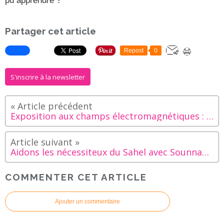
pu apprendre ?
Partager cet article
Repost
0
S'inscrire à la newsletter
Exposition aux champs électromagnétiques : le danger des écrans pour l'enfant
Aidons les nécessiteux du Sahel avec Sounnah Partage !
COMMENTER CET ARTICLE
Ajouter un commentaire