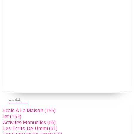
القائمـة
Ecole A La Maison
(155)
Ief
(153)
Activités Manuelles
(66)
Les-Ecrits-De-Ummi
(61)