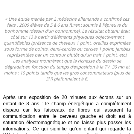
« Une étude menée par 2 médecins allemands a confirmé ces
faits . 2000 élèves de 5 à 6 ans furent soumis à l’épreuve du
bonhomme (dessin d’un bonhomme). Le résultat obtenu était
côté sur 13 à partir d’éléments physiques objectivement
quantifiables (présence de cheveux 1 point, oreilles exprimées
sous forme de points, demi-cercles ou cercles 1 point, jambes
représentées par un contour plutôt qu’un trait 1 point, etc).
Les analyses montrèrent que la richesse du dessin se
dégradait en fonction du temps d’exposition à la TV. 30 mn et
moins : 10 points tandis que les gros consommateurs (plus de
3H) plafonnaient à 6.
Après une exposition de 20 minutes aux écrans sur un
enfant de 8 ans : le champ énergétique a complétement
disparu car les faisceaux de fibres qui assurent la
communication entre le cerveau gauche et droit est à
saturation électromagnétique et ne laisse plus passer les
informations. Ce qui signiifie qu’un enfant qui regarde la