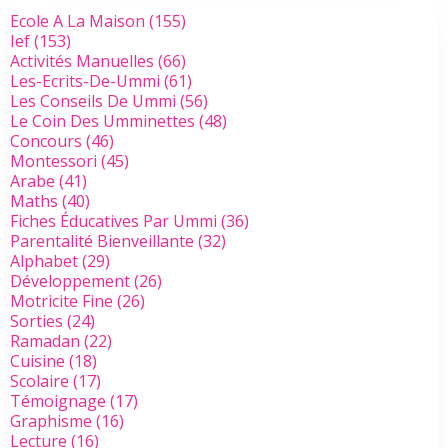
Ecole A La Maison
(155)
Ief
(153)
Activités Manuelles
(66)
Les-Ecrits-De-Ummi
(61)
Les Conseils De Ummi
(56)
Le Coin Des Umminettes
(48)
Concours
(46)
Montessori
(45)
Arabe
(41)
Maths
(40)
Fiches Éducatives Par Ummi
(36)
Parentalité Bienveillante
(32)
Alphabet
(29)
Développement
(26)
Motricite Fine
(26)
Sorties
(24)
Ramadan
(22)
Cuisine
(18)
Scolaire
(17)
Témoignage
(17)
Graphisme
(16)
Lecture
(16)