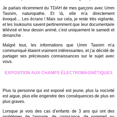
Je parlais récemment du TDAH de mes garçons avec Umm
Tasnim, naturopathe. Et là, elle m'a directement
évoqué… Les écrans ! Mais sur cela, je reste très vigilante,
et les loukoums savent pertinemment que leur documentaire
télévisé et leur dessin animé, c'est uniquement le samedi et
dimanche .
Malgré tout, les informations que Umm Tasnim m'a
communiqué étaient vraiment intéressantes, et j'ai décidé de
partager ses précieuses connaissances sur le sujet avec
vous.
EXPOSITION AUX CHAMPS ÉLECTROMAGNÉTIQUES
Plus la personne qui est exposé est jeune, plus la nocivité
est aigue, plus elle engendre des conséquences de plus en
plus graves.
Lorsque je vois des cas d’enfants de 3 ans qui ont des
problèmes de langage, de croissance, de sommeil ou