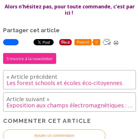
Alors n'hésitez pas, pour toute commande, c'est par
ici !
Partager cet article
Repost
0
S'inscrire à la newsletter
Les forest schools et écoles éco-citoyennes
Exposition aux champs électromagnétiques : le danger des écrans pour l'enfant
COMMENTER CET ARTICLE
Ajouter un commentaire