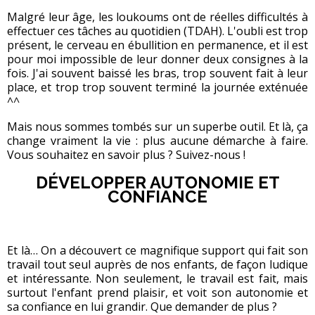
Malgré leur âge, les loukoums ont de réelles difficultés à
effectuer ces tâches au quotidien (TDAH). L'oubli est trop
présent, le cerveau en ébullition en permanence, et il est
pour moi impossible de leur donner deux consignes à la
fois. J'ai souvent baissé les bras, trop souvent fait à leur
place, et trop trop souvent terminé la journée exténuée
^^
Mais nous sommes tombés sur un superbe outil. Et là, ça
change vraiment la vie : plus aucune démarche à faire.
Vous souhaitez en savoir plus ? Suivez-nous !
DÉVELOPPER AUTONOMIE ET
CONFIANCE
Et là… On a découvert ce magnifique support qui fait son
travail tout seul auprès de nos enfants, de façon ludique
et intéressante. Non seulement, le travail est fait, mais
surtout l'enfant prend plaisir, et voit son autonomie et
sa confiance en lui grandir. Que demander de plus ?