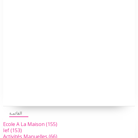
القائمـة
Ecole A La Maison
(155)
Ief
(153)
Activités Manuelles
(66)