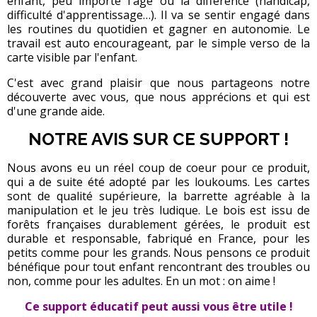
enfant, peu importe l'âge ou la différence (handicap,
difficulté d'apprentissage…). Il va se sentir engagé dans
les routines du quotidien et gagner en autonomie. Le
travail est auto encourageant, par le simple verso de la
carte visible par l'enfant.
C'est avec grand plaisir que nous partageons notre
découverte avec vous, que nous apprécions et qui est
d'une grande aide.
NOTRE AVIS SUR CE SUPPORT !
Nous avons eu un réel coup de coeur pour ce produit,
qui a de suite été adopté par les loukoums. Les cartes
sont de qualité supérieure, la barrette agréable à la
manipulation et le jeu très ludique. Le bois est issu de
forêts françaises durablement gérées, le produit est
durable et responsable, fabriqué en France, pour les
petits comme pour les grands. Nous pensons ce produit
bénéfique pour tout enfant rencontrant des troubles ou
non, comme pour les adultes. En un mot : on aime !
Ce support éducatif peut aussi vous être utile !