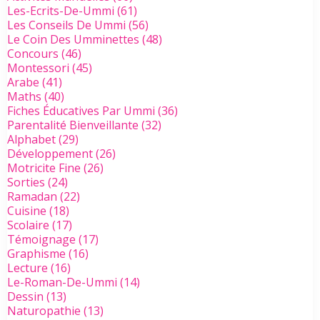
Les-Ecrits-De-Ummi
(61)
Les Conseils De Ummi
(56)
Le Coin Des Umminettes
(48)
Concours
(46)
Montessori
(45)
Arabe
(41)
Maths
(40)
Fiches Éducatives Par Ummi
(36)
Parentalité Bienveillante
(32)
Alphabet
(29)
Développement
(26)
Motricite Fine
(26)
Sorties
(24)
Ramadan
(22)
Cuisine
(18)
Scolaire
(17)
Témoignage
(17)
Graphisme
(16)
Lecture
(16)
Le-Roman-De-Ummi
(14)
Dessin
(13)
Naturopathie
(13)