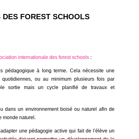
S DES FOREST SCHOOLS
ociation internationale des forest schools
:
us pédagogique à long terme. Cela nécessite une
re quotidiennes, ou au minimum plusieurs fois par
e sortie mais un cycle planifié de travaux et
lieu dans un environnement boisé ou naturel afin de
 le monde naturel.
t adapter une pédagogie active qui fait de l'élève un