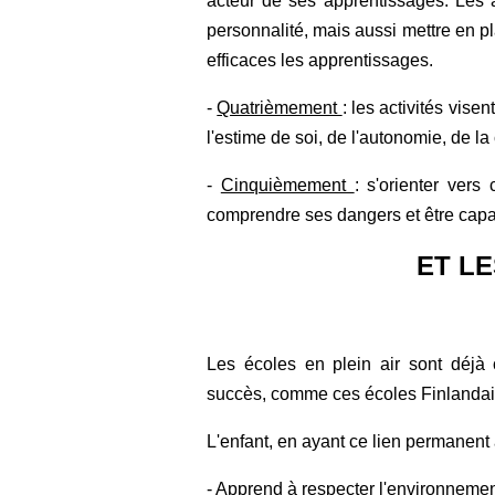
acteur de ses apprentissages. Les 
personnalité, mais aussi mettre en 
efficaces les apprentissages.
-
Quatrièmement
: les activités vis
l'estime de soi, de l'autonomie, de la 
-
Cinquièmement
: s'orienter vers
comprendre ses dangers et être capa
ET LE
Les écoles en plein air sont déjà
succès, comme ces écoles Finlandai
L'enfant, en ayant ce lien permanent 
- Apprend à respecter l'environneme