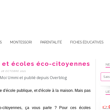
S
MONTESSORI
PARENTALITÉ
FICHES ÉDUCATIVES
s et écoles éco-citoyennes
NE
28 OCTOBRE 2021
Moi Ummi et publié depuis Overblog
le d'école publique, et d'école à la maison. Mais pas
LI
👉
o-citoyennes, ça vous parle ? Pour ces écoles