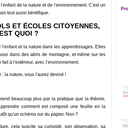
 l'enfant de la nature et de l'environnement. C'est un
Pro
ais tout aussi bénéfique.
LS ET ÉCOLES CITOYENNES,
'EST QUOI ?
r l'enfant et la nature dans les apprentissages. Elles
 aussi dans des abris de montagne, et même sur les
 fait à l'extérieur, avec l'environnement.
 : la nature, vous l'aurez deviné !
SU
prend beaucoup plus par la pratique que la théorie.
 d'apprendre comment est composé une feuille en la
lutôt qu'un schéma sur du papier. Non ?
RE
ature, cela suscite sa curiosité, son observation, sa