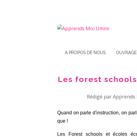
A PROPOS DE NOUS
OUVRAGE
Les forest school
Rédigé par Apprends 
Quand on parle d'instruction, on par
que !
Les Forest schools et écoles éc