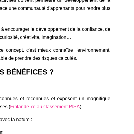
activités doivent permettre un développement de la
place une communauté d'apprenants pour rendre plus
ent à encourager le développement de la confiance, de
curiosité, créativité, imagination
…
 ce concept, c'est mieux connaître l'environnement,
ble de prendre des risques calculés.
S BÉNÉFICES ?
 connues et reconnues et exposent un magnifique
ses (
Finlande 7e au classement PISA
).
avec la nature :
nt