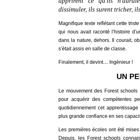
apprirent ce qu'ils n'aurai
dissimuler, ils surent tricher, i
Magnifique texte reflétant cette tris
qui nous avait raconté l'histoire d'
dans la nature, dehors. Il courait, 
s'était assis en salle de classe.
Finalement, il devint… Ingénieur !
UN PE
Le mouvement des Forest schools p
pour acquérir des compétentes per
quotidiennement cet apprentissage 
plus grande confiance en ses capac
Les premières écoles ont été mises
Depuis, les Forest schools connai