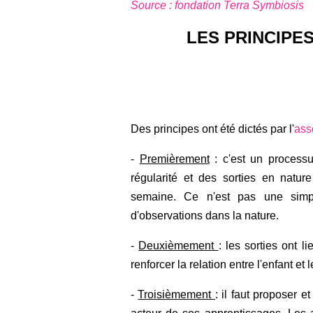
Source : fondation Terra Symbiosis
LES PRINCIPE
Des principes ont été dictés par l'
ass
-
Premièrement
: c'est un process
régularité et des sorties en natu
semaine. Ce n'est pas une simpl
d'observations dans la nature.
-
Deuxièmement
: les sorties ont 
renforcer la relation entre l'enfant et
-
Troisièmement
: il faut proposer e