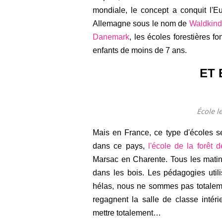
mondiale, le concept a conquit l'
Allemagne sous le nom de
Waldkind
Danemark
, les écoles forestières f
enfants de moins de 7 ans.
ET 
École l
Mais en France, ce type d'écoles s
dans ce pays,
l'école de la forêt
Marsac en Charente. Tous les matins
dans les bois. Les pédagogies utili
hélas, nous ne sommes pas totalemen
regagnent la salle de classe intérie
mettre totalement…