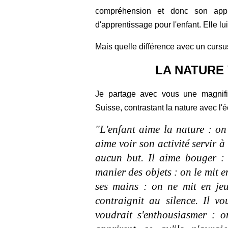
compréhension et donc son appr
d'apprentissage pour l'enfant. Elle l
Mais quelle différence avec un cursus
LA NATURE
Je partage avec vous une magnifi
Suisse, contrastant la nature avec l'é
"L'enfant aime la nature : on
aime voir son activité servir à
aucun but. Il aime bouger : 
manier des objets : on le mit e
ses mains : on ne mit en jeu
contraignit au silence. Il vo
voudrait s'enthousiasmer : on