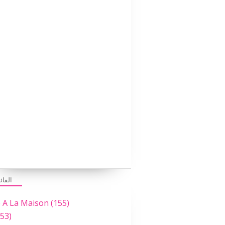
القائ
e A La Maison
(155)
53)