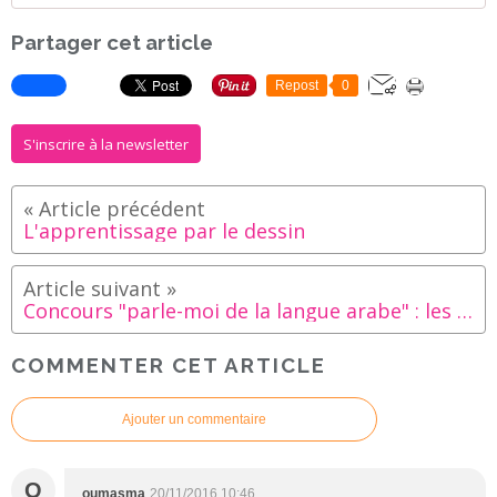
Partager cet article
Repost
0
S'inscrire à la newsletter
L'apprentissage par le dessin
Concours "parle-moi de la langue arabe" : les participations
COMMENTER CET ARTICLE
Ajouter un commentaire
O
oumasma
20/11/2016 10:46