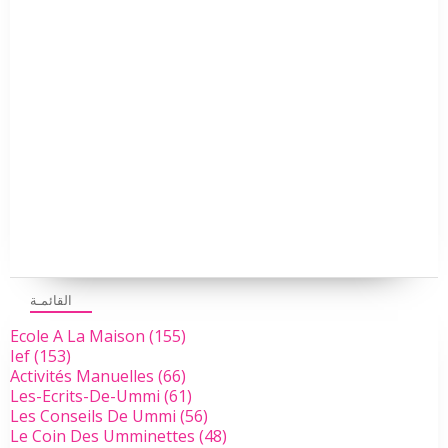
القائمـة
Ecole A La Maison
(155)
Ief
(153)
Activités Manuelles
(66)
Les-Ecrits-De-Ummi
(61)
Les Conseils De Ummi
(56)
Le Coin Des Umminettes
(48)