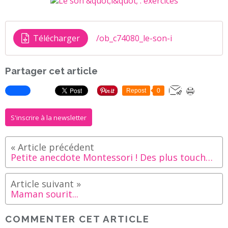
Télécharger
/ob_c74080_le-son-i
Partager cet article
Repost
0
S'inscrire à la newsletter
Petite anecdote Montessori ! Des plus touchantes...
Maman sourit...
COMMENTER CET ARTICLE