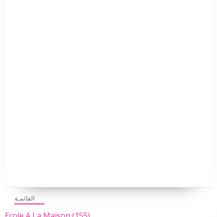
القائمـة
Ecole A La Maison
(155)