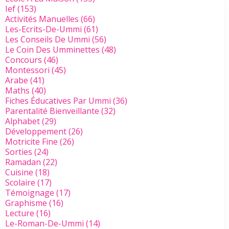
Ief
(153)
Activités Manuelles
(66)
Les-Ecrits-De-Ummi
(61)
Les Conseils De Ummi
(56)
Le Coin Des Umminettes
(48)
Concours
(46)
Montessori
(45)
Arabe
(41)
Maths
(40)
Fiches Éducatives Par Ummi
(36)
Parentalité Bienveillante
(32)
Alphabet
(29)
Développement
(26)
Motricite Fine
(26)
Sorties
(24)
Ramadan
(22)
Cuisine
(18)
Scolaire
(17)
Témoignage
(17)
Graphisme
(16)
Lecture
(16)
Le-Roman-De-Ummi
(14)