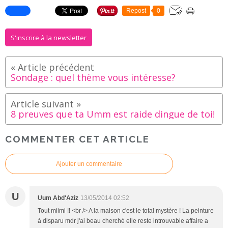
Repost
0
S'inscrire à la newsletter
Sondage : quel thème vous intéresse?
8 preuves que ta Umm est raide dingue de toi!
COMMENTER CET ARTICLE
Ajouter un commentaire
U
Uum Abd'Aziz
13/05/2014 02:52
Tout miimi !! <br /> A la maison c'est le total mystère ! La peinture
à disparu mdr j'ai beau cherché elle reste introuvable affaire a