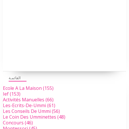
القائمـة
Ecole A La Maison
(155)
Ief
(153)
Activités Manuelles
(66)
Les-Ecrits-De-Ummi
(61)
Les Conseils De Ummi
(56)
Le Coin Des Umminettes
(48)
Concours
(46)
Montessori
(45)