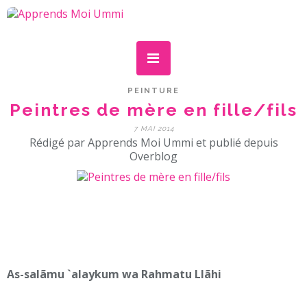
PEINTURE
Peintres de mère en fille/fils
7 MAI 2014
Rédigé par Apprends Moi Ummi et publié depuis
Overblog
As-salãmu `alaykum wa Rahmatu Llãhi