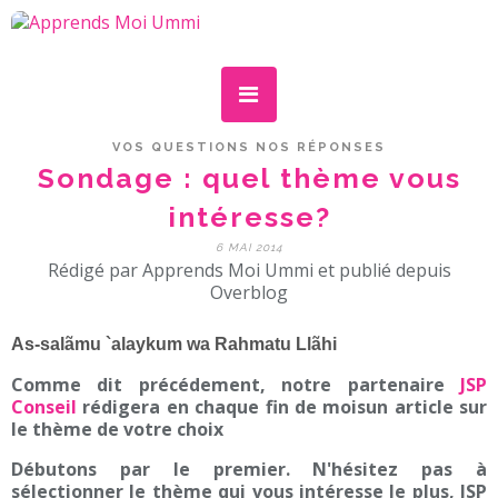
VOS QUESTIONS NOS RÉPONSES
Sondage : quel thème vous
intéresse?
6 MAI 2014
Rédigé par Apprends Moi Ummi et publié depuis
Overblog
As-salãmu `alaykum wa Rahmatu Llãhi
Comme dit précédement, notre partenaire
JSP
Conseil
rédigera en chaque fin de moisun article sur
le thème de votre choix
Débutons par le premier. N'hésitez pas à
sélectionner le thème qui vous intéresse le plus, JSP