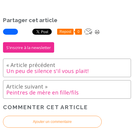
Partager cet article
Repost
0
S'inscrire à la newsletter
Un peu de silence s'il vous plait!
Peintres de mère en fille/fils
COMMENTER CET ARTICLE
Ajouter un commentaire