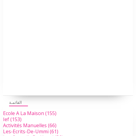
القائمـة
Ecole A La Maison
(155)
Ief
(153)
Activités Manuelles
(66)
Les-Ecrits-De-Ummi
(61)