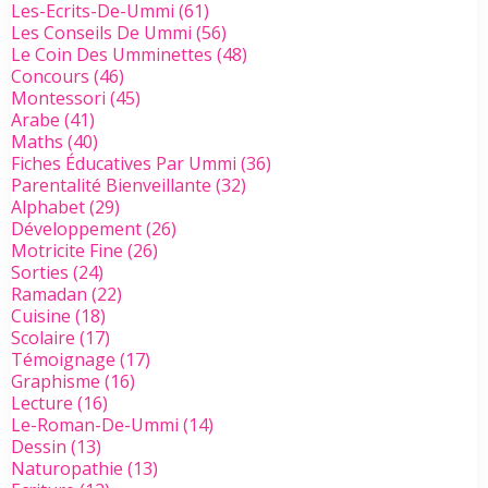
Les-Ecrits-De-Ummi
(61)
Les Conseils De Ummi
(56)
Le Coin Des Umminettes
(48)
Concours
(46)
Montessori
(45)
Arabe
(41)
Maths
(40)
Fiches Éducatives Par Ummi
(36)
Parentalité Bienveillante
(32)
Alphabet
(29)
Développement
(26)
Motricite Fine
(26)
Sorties
(24)
Ramadan
(22)
Cuisine
(18)
Scolaire
(17)
Témoignage
(17)
Graphisme
(16)
Lecture
(16)
Le-Roman-De-Ummi
(14)
Dessin
(13)
Naturopathie
(13)