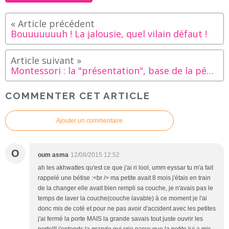
Bouuuuuuuh ! La jalousie, quel vilain défaut !
Montessori : la "présentation", base de la pédagogie
COMMENTER CET ARTICLE
Ajouter un commentaire
O
oum asma
12/08/2015 12:52
ah les akhwattes qu'est ce que j'ai ri lool, umm eyssar tu m'a fait
rappelé une bétise :<br /> ma petite avait 8 mois j'étais en train
de la changer elle avait bien rempli sa couche, je n'avais pas le
temps de laver la couche(couche lavable) à ce moment je l'ai
donc mis de coté et pour ne pas avoir d'accident avec les petites
j'ai fermé la porte MAIS la grande savais tout juste ouvrir les