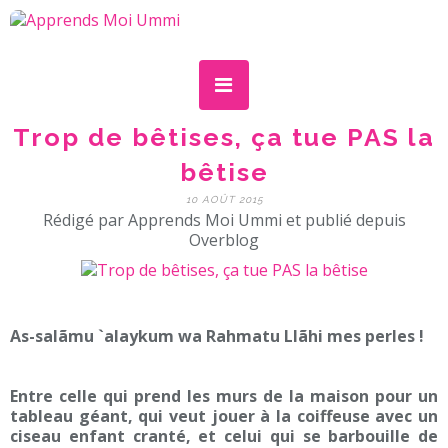
Trop de bêtises, ça tue PAS la
bêtise
10 AOÛT 2015
Rédigé par Apprends Moi Ummi et publié depuis
Overblog
As-salãmu `alaykum wa Rahmatu Llãhi mes perles !
Entre celle qui prend les murs de la maison pour un
tableau géant, qui veut jouer à la coiffeuse avec un
ciseau enfant cranté, et celui qui se barbouille de