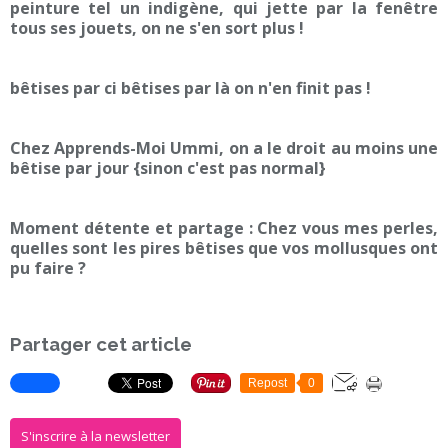
peinture tel un indigène, qui jette par la fenêtre
tous ses jouets, on ne s'en sort plus !
bêtises par ci bêtises par là on n'en finit pas !
Chez Apprends-Moi Ummi, on a le droit au moins une
bêtise par jour {sinon c'est pas normal}
Moment détente et partage : Chez vous mes perles,
quelles sont les pires bêtises que vos mollusques ont
pu faire ?
Partager cet article
Repost
0
S'inscrire à la newsletter