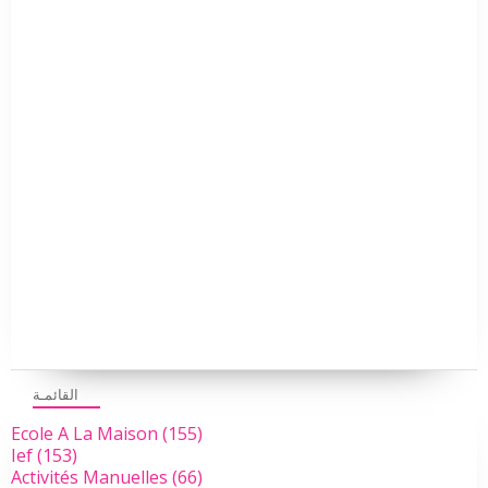
القائمـة
Ecole A La Maison
(155)
Ief
(153)
Activités Manuelles
(66)