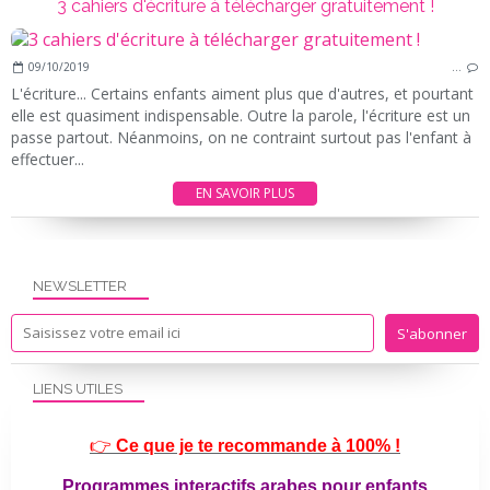
3 cahiers d'écriture à télécharger gratuitement !
09/10/2019
…
L'écriture... Certains enfants aiment plus que d'autres, et pourtant
elle est quasiment indispensable. Outre la parole, l'écriture est un
passe partout. Néanmoins, on ne contraint surtout pas l'enfant à
effectuer...
EN SAVOIR PLUS
NEWSLETTER
LIENS UTILES
👉
Ce que je te recommande à 100% !
Programmes interactifs arabes pour enfants