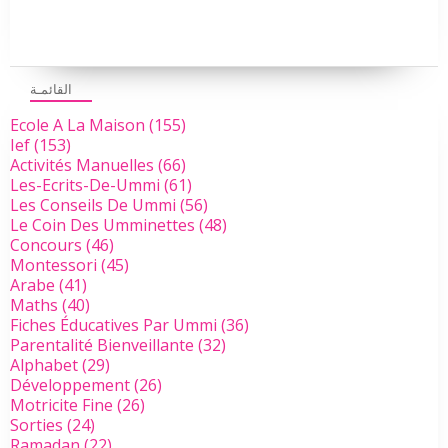
القائمـة
Ecole A La Maison
(155)
Ief
(153)
Activités Manuelles
(66)
Les-Ecrits-De-Ummi
(61)
Les Conseils De Ummi
(56)
Le Coin Des Umminettes
(48)
Concours
(46)
Montessori
(45)
Arabe
(41)
Maths
(40)
Fiches Éducatives Par Ummi
(36)
Parentalité Bienveillante
(32)
Alphabet
(29)
Développement
(26)
Motricite Fine
(26)
Sorties
(24)
Ramadan
(22)