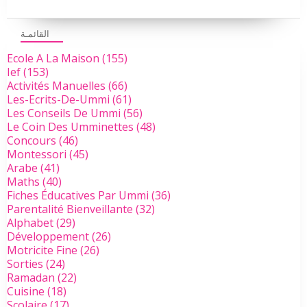
القائمـة
Ecole A La Maison
(155)
Ief
(153)
Activités Manuelles
(66)
Les-Ecrits-De-Ummi
(61)
Les Conseils De Ummi
(56)
Le Coin Des Umminettes
(48)
Concours
(46)
Montessori
(45)
Arabe
(41)
Maths
(40)
Fiches Éducatives Par Ummi
(36)
Parentalité Bienveillante
(32)
Alphabet
(29)
Développement
(26)
Motricite Fine
(26)
Sorties
(24)
Ramadan
(22)
Cuisine
(18)
Scolaire
(17)