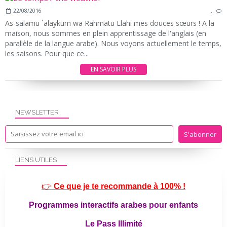
22/08/2016
…
As-salãmu `alaykum wa Rahmatu Llãhi mes douces sœurs ! A la
maison, nous sommes en plein apprentissage de l'anglais (en
parallèle de la langue arabe). Nous voyons actuellement le temps,
les saisons. Pour que ce...
EN SAVOIR PLUS
NEWSLETTER
LIENS UTILES
👉
Ce que je te recommande à 100% !
Programmes interactifs arabes pour enfants
Le Pass Illimité