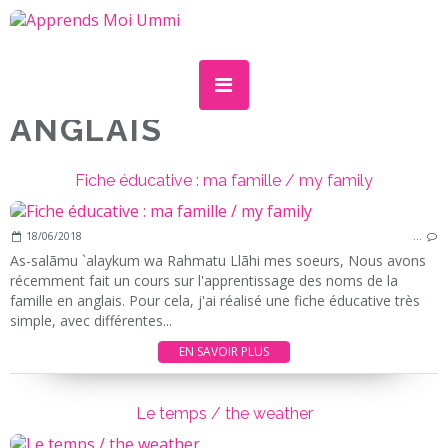
ANGLAIS
Fiche éducative : ma famille / my family
18/06/2018
…
As-salãmu `alaykum wa Rahmatu Llãhi mes soeurs, Nous avons
récemment fait un cours sur l'apprentissage des noms de la
famille en anglais. Pour cela, j'ai réalisé une fiche éducative très
simple, avec différentes...
EN SAVOIR PLUS
Le temps / the weather